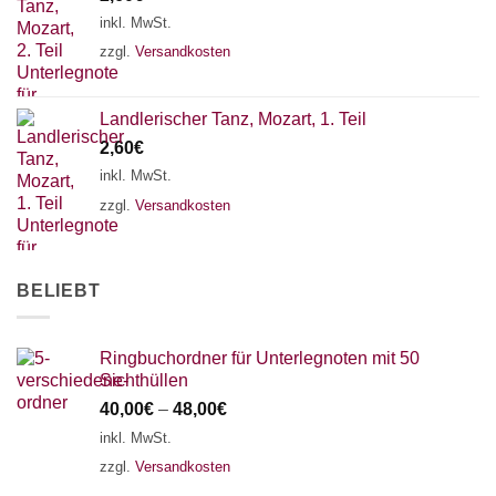
18 SAITEN
21 SAITEN
25 SAITEN
37 SAITEN
inkl. MwSt.
zzgl.
Versandkosten
AKKORDZITHER
Landlerischer Tanz, Mozart, 1. Teil
2,60
€
inkl. MwSt.
zzgl.
Versandkosten
BELIEBT
Ringbuchordner für Unterlegnoten mit 50
Sichthüllen
40,00
€
–
48,00
€
inkl. MwSt.
zzgl.
Versandkosten