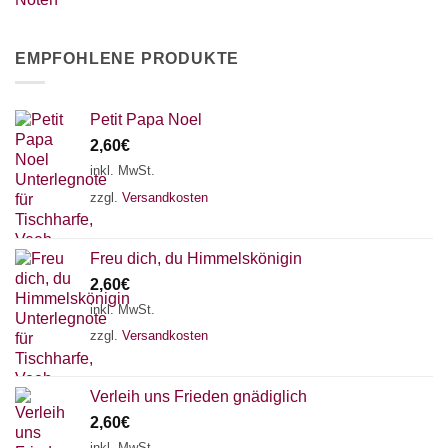
EMPFOHLENE PRODUKTE
Petit Papa Noel
2,60
€
inkl. MwSt.
zzgl.
Versandkosten
Freu dich, du Himmelskönigin
2,60
€
inkl. MwSt.
zzgl.
Versandkosten
Verleih uns Frieden gnädiglich
2,60
€
inkl. MwSt.