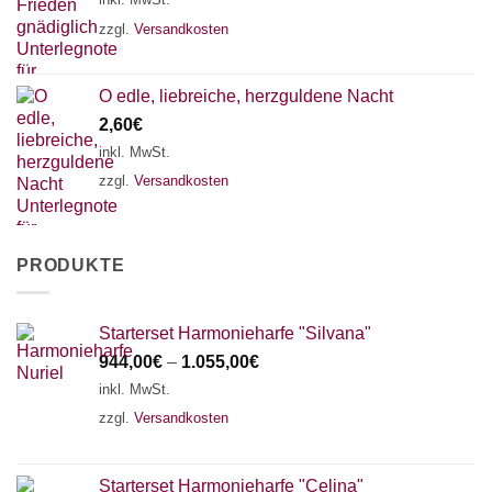
zzgl.
Versandkosten
O edle, liebreiche, herzguldene Nacht
2,60
€
inkl. MwSt.
zzgl.
Versandkosten
PRODUKTE
Starterset Harmonieharfe "Silvana"
944,00
€
–
1.055,00
€
inkl. MwSt.
zzgl.
Versandkosten
Starterset Harmonieharfe "Celina"