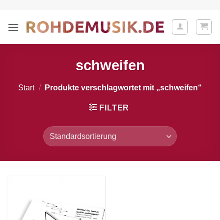
Zum
Inhalt
springen
schweifen
Start
/
Produkte verschlagwortet mit „schweifen“
FILTER