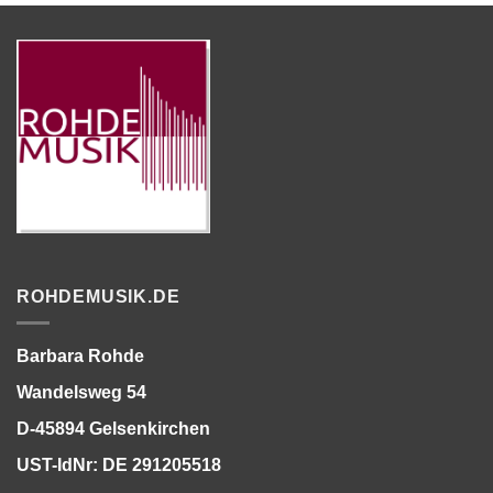
ROHDEMUSIK.DE
Barbara Rohde
Wandelsweg 54
D-45894 Gelsenkirchen
UST-IdNr: DE 291205518