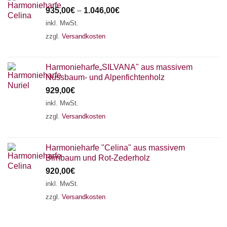
935,00
€
–
1.046,00
€
inkl. MwSt.
zzgl.
Versandkosten
Harmonieharfe„SILVANA" aus massivem
Nussbaum- und Alpenfichtenholz
929,00
€
inkl. MwSt.
zzgl.
Versandkosten
Harmonieharfe "Celina" aus massivem
Birnbaum und Rot-Zederholz
920,00
€
inkl. MwSt.
zzgl.
Versandkosten