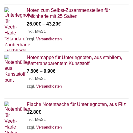
Noten zum Selbst-Zusammenstellen für
Tischharfe mit 25 Saiten
26,00
€
–
43,20
€
inkl. MwSt.
zzgl.
Versandkosten
Notenmappe für Unterlegnoten, aus stabilem,
matt-transparentem Kunststoff
7,50
€
–
9,90
€
inkl. MwSt.
zzgl.
Versandkosten
Flache Notentasche für Unterlegnoten, aus Filz
12,80
€
inkl. MwSt.
zzgl.
Versandkosten