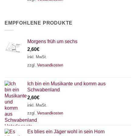
EMPFOHLENE PRODUKTE
Morgens früh um sechs
2,60
€
inkl. MwSt.
zzgl.
Versandkosten
Ich bin ein Musikante und komm aus
Schwabenland
2,60
€
inkl. MwSt.
zzgl.
Versandkosten
Es blies ein Jäger wohl in sein Horn