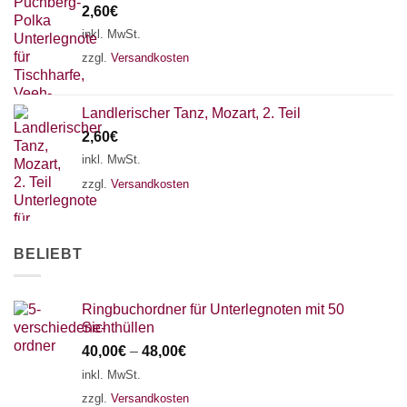
2,60
€
18 SAITEN
21 SAITEN
25 SAITEN
37 SAITEN
inkl. MwSt.
zzgl.
Versandkosten
AKKORDZITHER
Landlerischer Tanz, Mozart, 2. Teil
2,60
€
inkl. MwSt.
zzgl.
Versandkosten
BELIEBT
Ringbuchordner für Unterlegnoten mit 50
Sichthüllen
40,00
€
–
48,00
€
inkl. MwSt.
zzgl.
Versandkosten