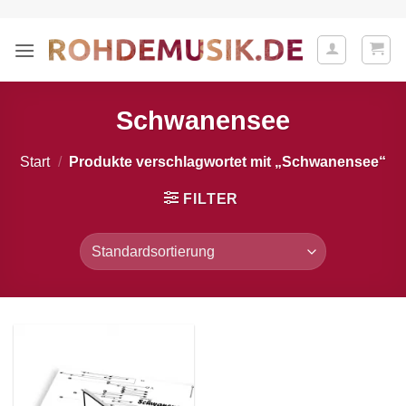
Zum
Inhalt
springen
Schwanensee
Start
/
Produkte verschlagwortet mit „Schwanensee“
FILTER