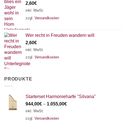
2,60
€
inkl. MwSt.
zzgl.
Versandkosten
Wer recht in Freuden wandern will
2,60
€
inkl. MwSt.
zzgl.
Versandkosten
PRODUKTE
Starterset Harmonieharfe "Silvana"
944,00
€
–
1.055,00
€
inkl. MwSt.
zzgl.
Versandkosten