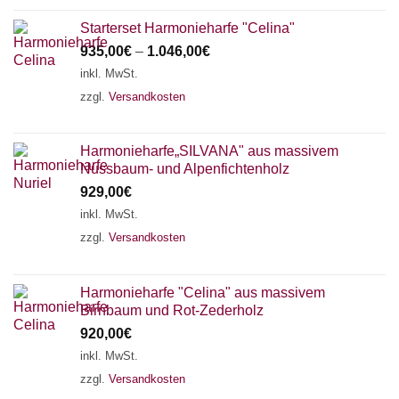
Starterset Harmonieharfe "Celina"
935,00
€
–
1.046,00
€
inkl. MwSt.
zzgl.
Versandkosten
Harmonieharfe„SILVANA" aus massivem
Nussbaum- und Alpenfichtenholz
929,00
€
inkl. MwSt.
zzgl.
Versandkosten
Harmonieharfe "Celina" aus massivem
Birnbaum und Rot-Zederholz
920,00
€
inkl. MwSt.
zzgl.
Versandkosten