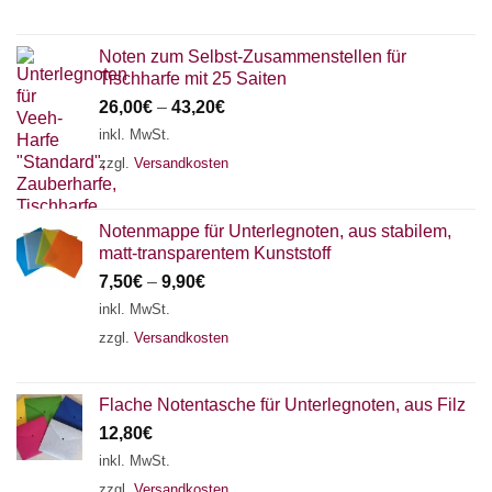
Noten zum Selbst-Zusammenstellen für
Tischharfe mit 25 Saiten
26,00
€
–
43,20
€
inkl. MwSt.
zzgl.
Versandkosten
Notenmappe für Unterlegnoten, aus stabilem,
matt-transparentem Kunststoff
7,50
€
–
9,90
€
inkl. MwSt.
zzgl.
Versandkosten
Flache Notentasche für Unterlegnoten, aus Filz
12,80
€
inkl. MwSt.
zzgl.
Versandkosten