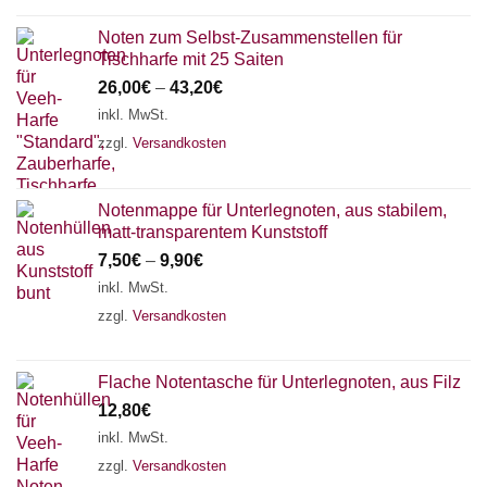
Noten zum Selbst-Zusammenstellen für
Tischharfe mit 25 Saiten
26,00
€
–
43,20
€
inkl. MwSt.
zzgl.
Versandkosten
Notenmappe für Unterlegnoten, aus stabilem,
matt-transparentem Kunststoff
7,50
€
–
9,90
€
inkl. MwSt.
zzgl.
Versandkosten
Flache Notentasche für Unterlegnoten, aus Filz
12,80
€
inkl. MwSt.
zzgl.
Versandkosten