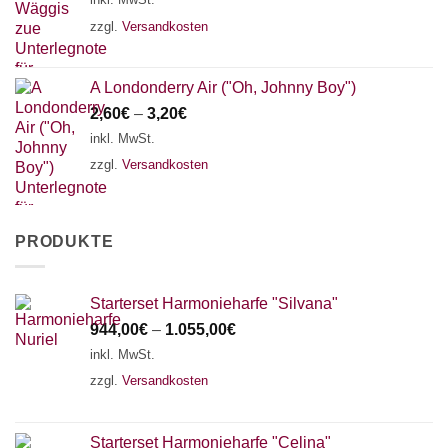
zzgl.
Versandkosten
A Londonderry Air ("Oh, Johnny Boy")
2,60
€
–
3,20
€
inkl. MwSt.
zzgl.
Versandkosten
PRODUKTE
Starterset Harmonieharfe "Silvana"
944,00
€
–
1.055,00
€
inkl. MwSt.
zzgl.
Versandkosten
Starterset Harmonieharfe "Celina"