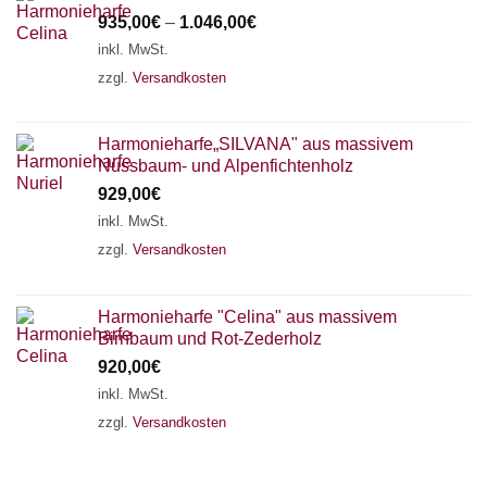
935,00
€
–
1.046,00
€
inkl. MwSt.
zzgl.
Versandkosten
Harmonieharfe„SILVANA" aus massivem
Nussbaum- und Alpenfichtenholz
929,00
€
inkl. MwSt.
zzgl.
Versandkosten
Harmonieharfe "Celina" aus massivem
Birnbaum und Rot-Zederholz
920,00
€
inkl. MwSt.
zzgl.
Versandkosten