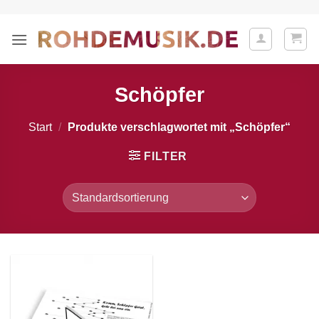
Zum
Inhalt
springen
Schöpfer
Start
/
Produkte verschlagwortet mit „Schöpfer“
FILTER