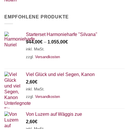
EMPFOHLENE PRODUKTE
Starterset Harmonieharfe "Silvana"
944,00
€
–
1.055,00
€
inkl. MwSt.
zzgl.
Versandkosten
Viel Glück und viel Segen, Kanon
2,60
€
inkl. MwSt.
zzgl.
Versandkosten
Von Luzern auf Wäggis zue
2,60
€
inkl. MwSt.