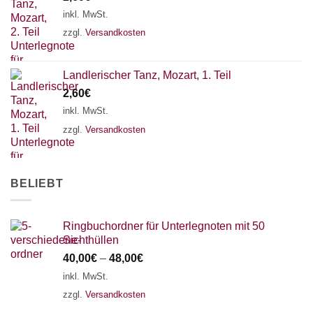
18 SAITEN
21 SAITEN
25 SAITEN
37 SAITEN
inkl. MwSt.
zzgl.
Versandkosten
AKKORDZITHER
Landlerischer Tanz, Mozart, 1. Teil
2,60
€
inkl. MwSt.
zzgl.
Versandkosten
BELIEBT
Ringbuchordner für Unterlegnoten mit 50
Sichthüllen
40,00
€
–
48,00
€
inkl. MwSt.
zzgl.
Versandkosten