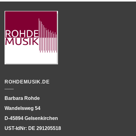
ROHDEMUSIK.DE
Barbara Rohde
Wandelsweg 54
D-45894 Gelsenkirchen
UST-IdNr: DE 291205518