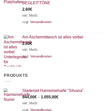
BEGLEITTÖNE
2,60
€
inkl. MwSt.
zzgl.
Versandkosten
Am Aschermittwoch ist alles vorbei
2,60
€
inkl. MwSt.
zzgl.
Versandkosten
PRODUKTE
Starterset Harmonieharfe "Silvana"
944,00
€
–
1.055,00
€
inkl. MwSt.
zzgl.
Versandkosten