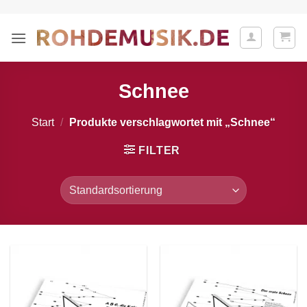
Zum
Inhalt
springen
Schnee
Start
/
Produkte verschlagwortet mit „Schnee“
FILTER