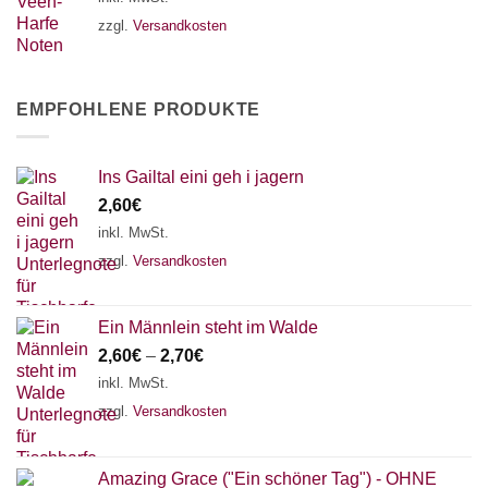
zzgl.
Versandkosten
EMPFOHLENE PRODUKTE
Ins Gailtal eini geh i jagern
2,60
€
inkl. MwSt.
zzgl.
Versandkosten
Ein Männlein steht im Walde
2,60
€
–
2,70
€
inkl. MwSt.
zzgl.
Versandkosten
Amazing Grace ("Ein schöner Tag") - OHNE