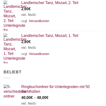
Landlerischer Tanz, Mozart, 2. Teil
2,60
€
inkl. MwSt.
zzgl.
Versandkosten
Landlerischer Tanz, Mozart, 1. Teil
2,60
€
inkl. MwSt.
zzgl.
Versandkosten
BELIEBT
Ringbuchordner für Unterlegnoten mit 50
Sichthüllen
40,00
€
–
48,00
€
inkl. MwSt.