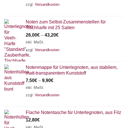
zzgl.
Versandkosten
Noten zum Selbst-Zusammenstellen für
Tischharfe mit 25 Saiten
26,00
€
–
43,20
€
inkl. MwSt.
zzgl.
Versandkosten
Notenmappe für Unterlegnoten, aus stabilem,
matt-transparentem Kunststoff
7,50
€
–
9,90
€
inkl. MwSt.
zzgl.
Versandkosten
Flache Notentasche für Unterlegnoten, aus Filz
12,80
€
inkl. MwSt.