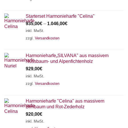
Starterset Harmonieharfe "Celina"
935,00
€
–
1.046,00
€
inkl. MwSt.
zzgl.
Versandkosten
Harmonieharfe„SILVANA" aus massivem
Nussbaum- und Alpenfichtenholz
929,00
€
inkl. MwSt.
zzgl.
Versandkosten
Harmonieharfe "Celina" aus massivem
Birnbaum und Rot-Zederholz
920,00
€
inkl. MwSt.