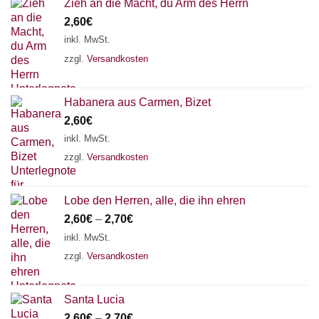
Zieh an die Macht, du Arm des Herrn
2,60
€
inkl. MwSt.
zzgl.
Versandkosten
Habanera aus Carmen, Bizet
2,60
€
inkl. MwSt.
zzgl.
Versandkosten
Lobe den Herren, alle, die ihn ehren
2,60
€
–
2,70
€
inkl. MwSt.
zzgl.
Versandkosten
Santa Lucia
2,60
€
–
2,70
€