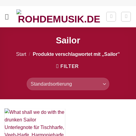
Zum
Inhalt
springen
Sailor
Start
/
Produkte verschlagwortet mit „Sailor“
FILTER