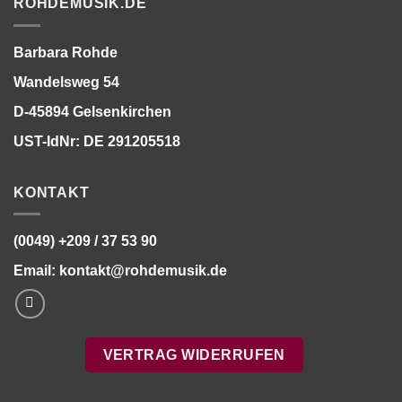
ROHDEMUSIK.DE
Barbara Rohde
Wandelsweg 54
D-45894 Gelsenkirchen
UST-IdNr: DE 291205518
KONTAKT
(0049) +209 / 37 53 90
Email:
kontakt@rohdemusik.de
VERTRAG WIDERRUFEN
Bitte stimmen Sie vorher der
Datenschutzerklärung
zu.