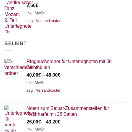
2,60
€
inkl. MwSt.
zzgl.
Versandkosten
BELIEBT
Ringbuchordner für Unterlegnoten mit 50
Sichthüllen
40,00
€
–
48,00
€
inkl. MwSt.
zzgl.
Versandkosten
Noten zum Selbst-Zusammenstellen für
Tischharfe mit 25 Saiten
26,00
€
–
43,20
€
inkl. MwSt.