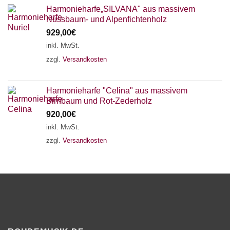
Harmonieharfe„SILVANA" aus massivem
Nussbaum- und Alpenfichtenholz
929,00
€
inkl. MwSt.
zzgl.
Versandkosten
Harmonieharfe "Celina" aus massivem
Birnbaum und Rot-Zederholz
920,00
€
inkl. MwSt.
zzgl.
Versandkosten