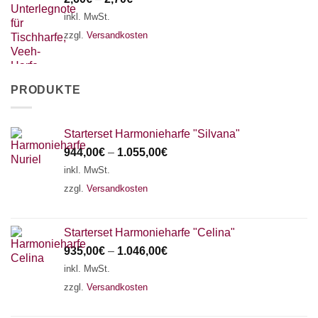
inkl. MwSt.
zzgl.
Versandkosten
PRODUKTE
Starterset Harmonieharfe "Silvana"
944,00
€
–
1.055,00
€
inkl. MwSt.
zzgl.
Versandkosten
Starterset Harmonieharfe "Celina"
935,00
€
–
1.046,00
€
inkl. MwSt.
zzgl.
Versandkosten