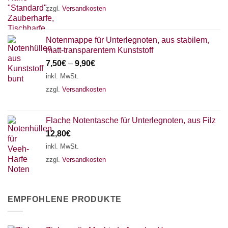
zzgl.
Versandkosten
Notenmappe für Unterlegnoten, aus stabilem,
matt-transparentem Kunststoff
7,50
€
–
9,90
€
inkl. MwSt.
zzgl.
Versandkosten
Flache Notentasche für Unterlegnoten, aus Filz
12,80
€
inkl. MwSt.
zzgl.
Versandkosten
EMPFOHLENE PRODUKTE