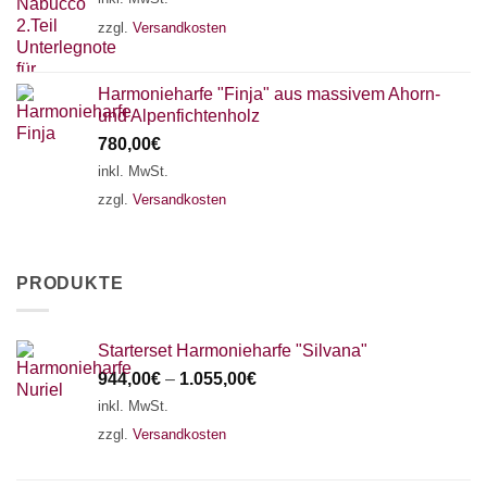
zzgl.
Versandkosten
Harmonieharfe "Finja" aus massivem Ahorn-
und Alpenfichtenholz
780,00
€
inkl. MwSt.
zzgl.
Versandkosten
PRODUKTE
Starterset Harmonieharfe "Silvana"
944,00
€
–
1.055,00
€
inkl. MwSt.
zzgl.
Versandkosten