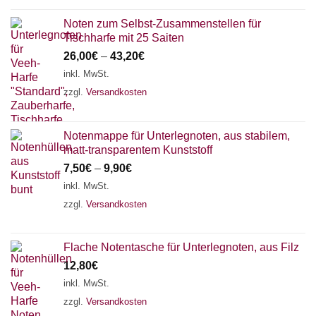
Noten zum Selbst-Zusammenstellen für
Tischharfe mit 25 Saiten
26,00
€
–
43,20
€
inkl. MwSt.
zzgl.
Versandkosten
Notenmappe für Unterlegnoten, aus stabilem,
matt-transparentem Kunststoff
7,50
€
–
9,90
€
inkl. MwSt.
zzgl.
Versandkosten
Flache Notentasche für Unterlegnoten, aus Filz
12,80
€
inkl. MwSt.
zzgl.
Versandkosten