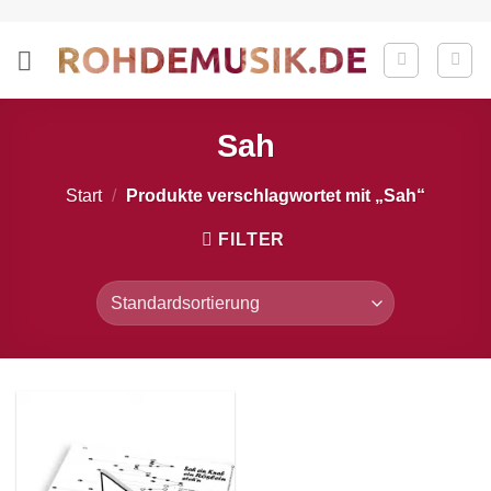
Zum
Inhalt
springen
Sah
Start
/
Produkte verschlagwortet mit „Sah“
FILTER