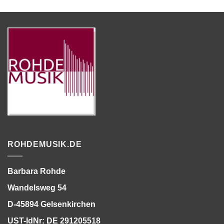
ROHDEMUSIK.DE
Barbara Rohde
Wandelsweg 54
D-45894 Gelsenkirchen
UST-IdNr: DE 291205518