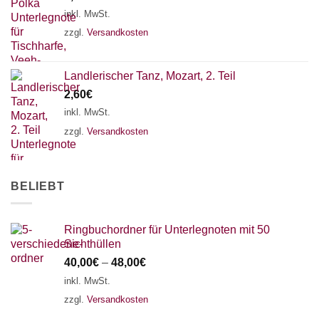
18 SAITEN
21 SAITEN
25 SAITEN
37 SAITEN
inkl. MwSt.
zzgl.
Versandkosten
AKKORDZITHER
Landlerischer Tanz, Mozart, 2. Teil
2,60
€
inkl. MwSt.
zzgl.
Versandkosten
BELIEBT
Ringbuchordner für Unterlegnoten mit 50
Sichthüllen
40,00
€
–
48,00
€
inkl. MwSt.
zzgl.
Versandkosten