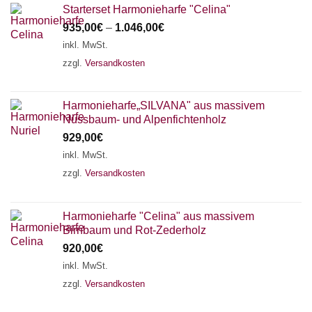
Starterset Harmonieharfe "Celina"
935,00
€
–
1.046,00
€
inkl. MwSt.
zzgl.
Versandkosten
Harmonieharfe„SILVANA" aus massivem
Nussbaum- und Alpenfichtenholz
929,00
€
inkl. MwSt.
zzgl.
Versandkosten
Harmonieharfe "Celina" aus massivem
Birnbaum und Rot-Zederholz
920,00
€
inkl. MwSt.
zzgl.
Versandkosten