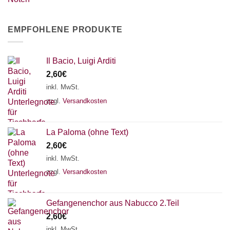
EMPFOHLENE PRODUKTE
Il Bacio, Luigi Arditi
2,60
€
inkl. MwSt.
zzgl.
Versandkosten
La Paloma (ohne Text)
2,60
€
inkl. MwSt.
zzgl.
Versandkosten
Gefangenenchor aus Nabucco 2.Teil
2,60
€
inkl. MwSt.