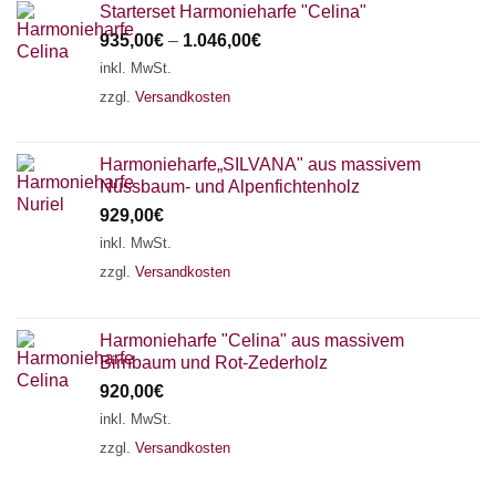
Starterset Harmonieharfe "Celina"
935,00
€
–
1.046,00
€
inkl. MwSt.
zzgl.
Versandkosten
Harmonieharfe„SILVANA" aus massivem
Nussbaum- und Alpenfichtenholz
929,00
€
inkl. MwSt.
zzgl.
Versandkosten
Harmonieharfe "Celina" aus massivem
Birnbaum und Rot-Zederholz
920,00
€
inkl. MwSt.
zzgl.
Versandkosten