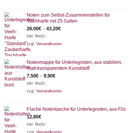
Noten zum Selbst-Zusammenstellen für
Tischharfe mit 25 Saiten
26,00
€
–
43,20
€
inkl. MwSt.
zzgl.
Versandkosten
Notenmappe für Unterlegnoten, aus stabilem,
matt-transparentem Kunststoff
7,50
€
–
9,90
€
inkl. MwSt.
zzgl.
Versandkosten
Flache Notentasche für Unterlegnoten, aus Filz
12,80
€
inkl. MwSt.
zzgl.
Versandkosten