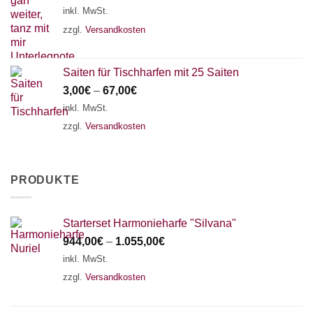
inkl. MwSt.
zzgl.
Versandkosten
Saiten für Tischharfen mit 25 Saiten
3,00
€
–
67,00
€
inkl. MwSt.
zzgl.
Versandkosten
PRODUKTE
Starterset Harmonieharfe "Silvana"
944,00
€
–
1.055,00
€
inkl. MwSt.
zzgl.
Versandkosten