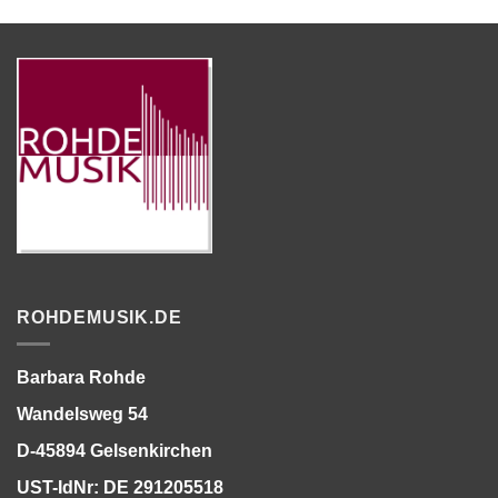
ROHDEMUSIK.DE
Barbara Rohde
Wandelsweg 54
D-45894 Gelsenkirchen
UST-IdNr: DE 291205518