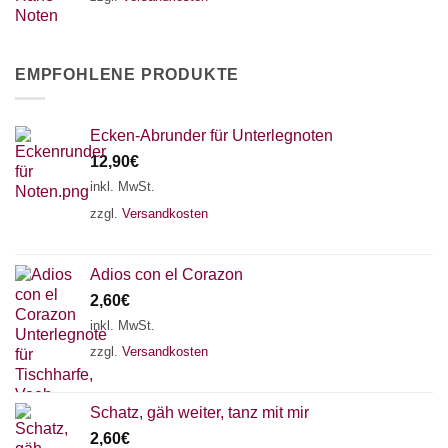
EMPFOHLENE PRODUKTE
Ecken-Abrunder für Unterlegnoten
12,90
€
inkl. MwSt.
zzgl.
Versandkosten
Adios con el Corazon
2,60
€
inkl. MwSt.
zzgl.
Versandkosten
Schatz, gäh weiter, tanz mit mir
2,60
€