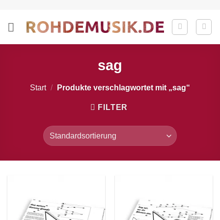
Zum
Inhalt
springen
sag
Start
/
Produkte verschlagwortet mit „sag“
FILTER