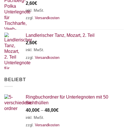
2,60
€
18 SAITEN
21 SAITEN
25 SAITEN
37 SAITEN
inkl. MwSt.
AKKORDZITHER
zzgl.
Versandkosten
Landlerischer Tanz, Mozart, 2. Teil
2,60
€
inkl. MwSt.
zzgl.
Versandkosten
BELIEBT
Ringbuchordner für Unterlegnoten mit 50
Sichthüllen
40,00
€
–
48,00
€
inkl. MwSt.
zzgl.
Versandkosten