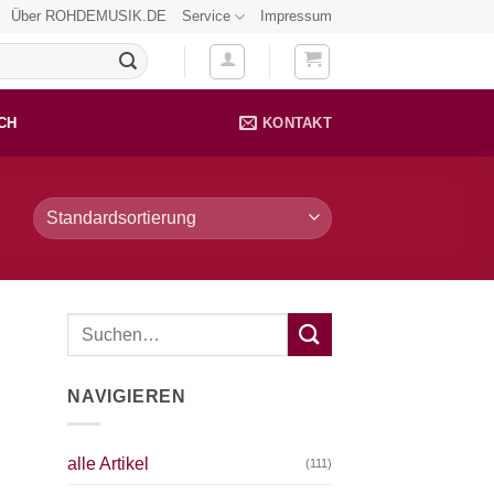
Über ROHDEMUSIK.DE
Service
Impressum
CH
KONTAKT
NAVIGIEREN
alle Artikel
(111)