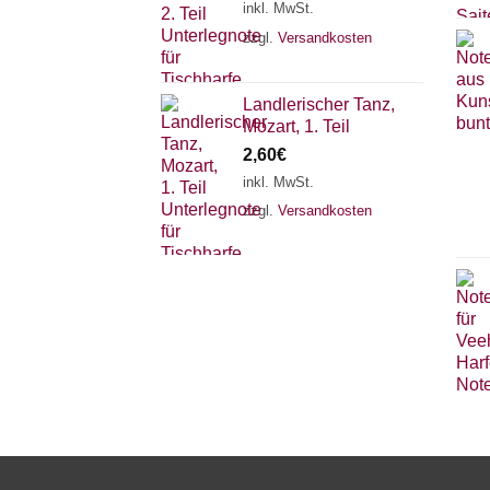
inkl. MwSt.
zzgl.
Versandkosten
Landlerischer Tanz,
Mozart, 1. Teil
2,60
€
inkl. MwSt.
zzgl.
Versandkosten