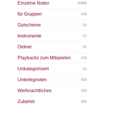
Einzelne Noten
(1260)
für Gruppen
(19)
Gutscheine
(1)
Instrumente
(7)
Ordner
(1)
Playbacks zum Mitspielen
(13)
Unkategorisiert
(1)
Unterlegnoten
(52)
Weihnachtliches
(22)
Zubehör
(55)