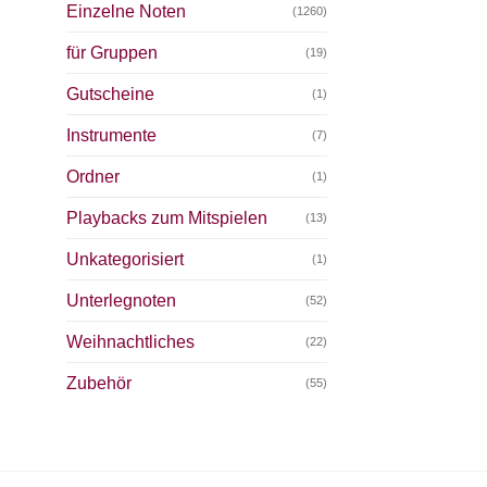
Einzelne Noten
(1260)
für Gruppen
(19)
Gutscheine
(1)
Instrumente
(7)
Ordner
(1)
Playbacks zum Mitspielen
(13)
Unkategorisiert
(1)
Unterlegnoten
(52)
Weihnachtliches
(22)
Zubehör
(55)