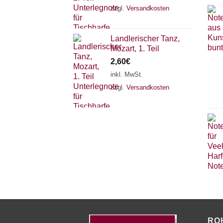
zzgl.
Versandkosten
Landlerischer Tanz,
Mozart, 1. Teil
2,60
€
inkl. MwSt.
zzgl.
Versandkosten
RO