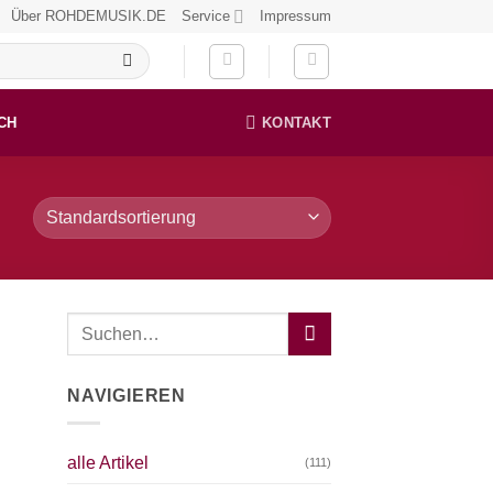
Über ROHDEMUSIK.DE
Service
Impressum
CH
KONTAKT
NAVIGIEREN
alle Artikel
(111)