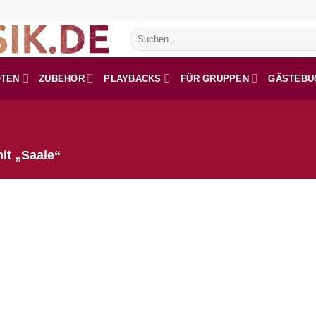
Suchen
nach:
OTEN
ZUBEHÖR
PLAYBACKS
FÜR GRUPPEN
GÄSTEBU
it „Saale“