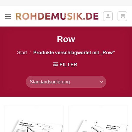
Zum
Inhalt
springen
Row
Start
/
Produkte verschlagwortet mit „Row“
FILTER