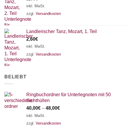
18 SAITEN
21 SAITEN
25 SAITEN
37 SAITEN
inkl. MwSt.
zzgl.
Versandkosten
AKKORDZITHER
Landlerischer Tanz, Mozart, 1. Teil
2,60
€
inkl. MwSt.
zzgl.
Versandkosten
BELIEBT
Ringbuchordner für Unterlegnoten mit 50
Sichthüllen
40,00
€
–
48,00
€
inkl. MwSt.
zzgl.
Versandkosten