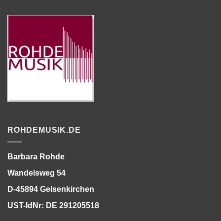
ROHDEMUSIK.DE
Barbara Rohde
Wandelsweg 54
D-45894 Gelsenkirchen
UST-IdNr: DE 291205518