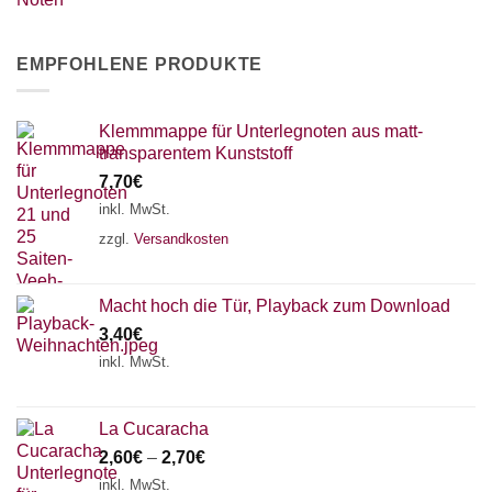
EMPFOHLENE PRODUKTE
Klemmmappe für Unterlegnoten aus matt-
transparentem Kunststoff
7,70
€
inkl. MwSt.
zzgl.
Versandkosten
Macht hoch die Tür, Playback zum Download
3,40
€
inkl. MwSt.
La Cucaracha
2,60
€
–
2,70
€
inkl. MwSt.