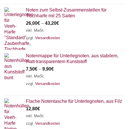
Noten zum Selbst-Zusammenstellen für
Tischharfe mit 25 Saiten
26,00
€
–
43,20
€
inkl. MwSt.
zzgl.
Versandkosten
Notenmappe für Unterlegnoten, aus stabilem,
matt-transparentem Kunststoff
7,50
€
–
9,90
€
inkl. MwSt.
zzgl.
Versandkosten
Flache Notentasche für Unterlegnoten, aus Filz
12,80
€
inkl. MwSt.
zzgl.
Versandkosten