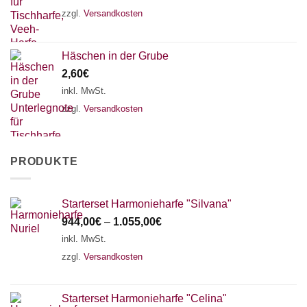
zzgl.
Versandkosten
Häschen in der Grube
2,60
€
inkl. MwSt.
zzgl.
Versandkosten
PRODUKTE
Starterset Harmonieharfe "Silvana"
944,00
€
–
1.055,00
€
inkl. MwSt.
zzgl.
Versandkosten
Starterset Harmonieharfe "Celina"