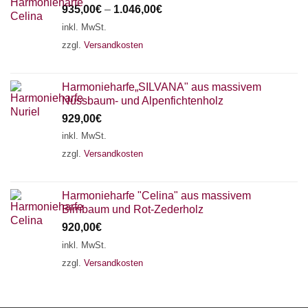
935,00
€
–
1.046,00
€
inkl. MwSt.
zzgl.
Versandkosten
Harmonieharfe„SILVANA" aus massivem
Nussbaum- und Alpenfichtenholz
929,00
€
inkl. MwSt.
zzgl.
Versandkosten
Harmonieharfe "Celina" aus massivem
Birnbaum und Rot-Zederholz
920,00
€
inkl. MwSt.
zzgl.
Versandkosten