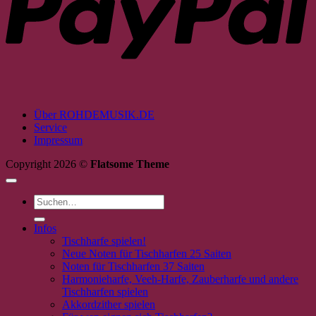
Über ROHDEMUSIK.DE
Service
Impressum
Copyright 2026 ©
Flatsome Theme
Suchen
nach:
Infos
Tischharfe spielen!
Neue Noten für Tischharfen 25 Saiten
Noten für Tischharfen 37 Saiten
Harmonieharfe, Veeh-Harfe, Zauberharfe und andere
Tischharfen spielen
Akkordzither spielen