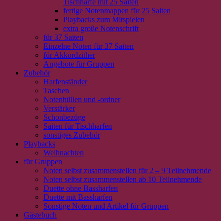
Tischharfe mit 25 Saiten
fertige Notenmappen für 25 Saiten
Playbacks zum Mitspielen
extra große Notenschrift
für 37 Saiten
Einzelne Noten für 37 Saiten
für Akkordzither
Angebote für Gruppen
Zubehör
Harfenständer
Taschen
Notenhüllen und -ordner
Verstärker
Schonbezüge
Saiten für Tischharfen
sonstiges Zubehör
Playbacks
Weihnachten
für Gruppen
Noten selbst zusammenstellen für 2 – 9 Teilnehmende
Noten selbst zusammenstellen ab 10 Teilnehmende
Duette ohne Bassharfen
Duette mit Bassharfen
Sonstige Noten und Artikel für Gruppen
Gästebuch