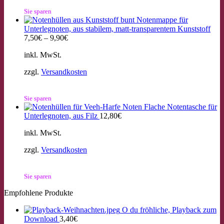
Sie sparen
Notenmappe für
Unterlegnoten, aus stabilem, matt-transparentem Kunststoff
7,50
€
–
9,90
€
inkl. MwSt.
zzgl.
Versandkosten
Sie sparen
Flache Notentasche für
Unterlegnoten, aus Filz
12,80
€
inkl. MwSt.
zzgl.
Versandkosten
Sie sparen
Empfohlene Produkte
O du fröhliche, Playback zum
Download
3,40
€