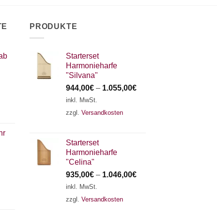
TE
PRODUKTE
ab
Starterset
Harmonieharfe
"Silvana"
944,00
€
–
1.055,00
€
inkl. MwSt.
zzgl.
Versandkosten
hr
Starterset
Harmonieharfe
"Celina"
935,00
€
–
1.046,00
€
inkl. MwSt.
zzgl.
Versandkosten