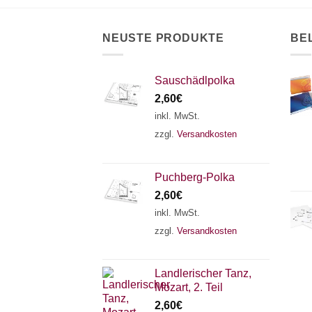
NEUSTE PRODUKTE
BE
Sauschädlpolka
2,60
€
inkl. MwSt.
zzgl.
Versandkosten
Puchberg-Polka
2,60
€
inkl. MwSt.
zzgl.
Versandkosten
Landlerischer Tanz,
Mozart, 2. Teil
2,60
€