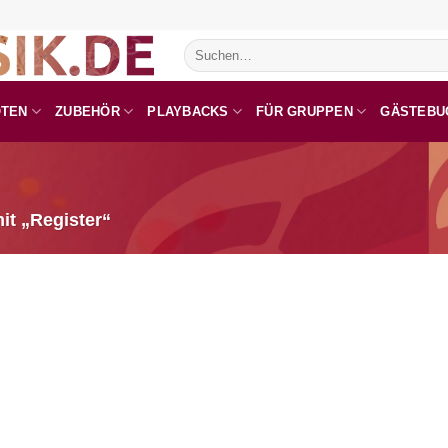
Suchen
nach:
OTEN
ZUBEHÖR
PLAYBACKS
FÜR GRUPPEN
GÄSTEBU
it „Register“