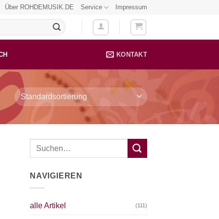
Über ROHDEMUSIK.DE
Service
Impressum
CH
KONTAKT
NAVIGIEREN
alle Artikel
(111)