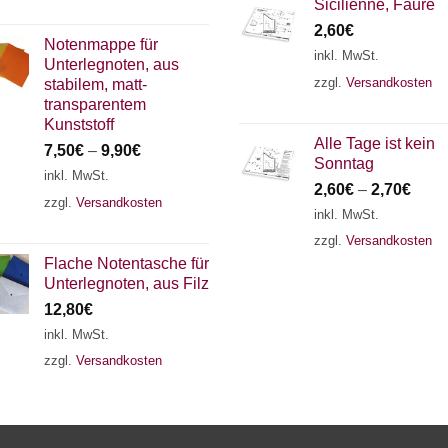
Sicilienne, Fauré
2,60
€
Notenmappe für
inkl. MwSt.
Unterlegnoten, aus
zzgl.
Versandkosten
stabilem, matt-
transparentem
Kunststoff
Alle Tage ist kein
7,50
€
–
9,90
€
Sonntag
inkl. MwSt.
2,60
€
–
2,70
€
zzgl.
Versandkosten
inkl. MwSt.
zzgl.
Versandkosten
Flache Notentasche für
Unterlegnoten, aus Filz
12,80
€
inkl. MwSt.
zzgl.
Versandkosten