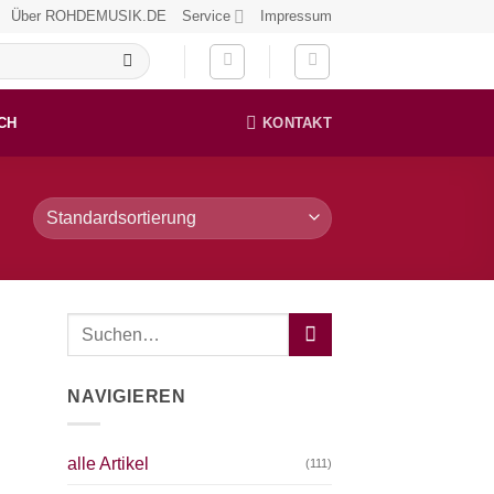
Über ROHDEMUSIK.DE
Service
Impressum
CH
KONTAKT
NAVIGIEREN
alle Artikel
(111)