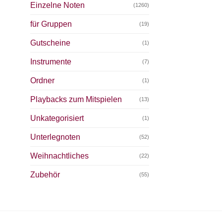
Einzelne Noten
(1260)
für Gruppen
(19)
Gutscheine
(1)
Instrumente
(7)
Ordner
(1)
Playbacks zum Mitspielen
(13)
Unkategorisiert
(1)
Unterlegnoten
(52)
Weihnachtliches
(22)
Zubehör
(55)