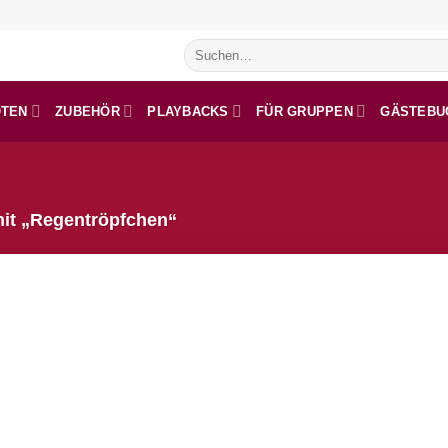
Suchen
nach:
OTEN
ZUBEHÖR
PLAYBACKS
FÜR GRUPPEN
GÄSTEBU
mit „Regentröpfchen“