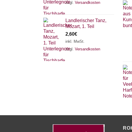
zzgl.
Versandkosten
Landlerischer Tanz,
Mozart, 1. Teil
2,60
€
inkl. MwSt.
zzgl.
Versandkosten
RO