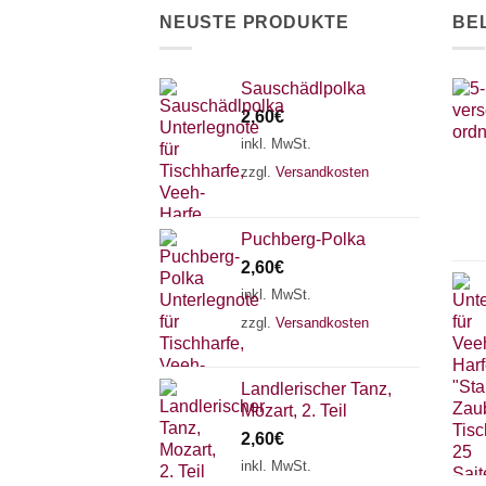
NEUSTE PRODUKTE
BE
Sauschädlpolka
2,60
€
inkl. MwSt.
zzgl.
Versandkosten
Puchberg-Polka
2,60
€
inkl. MwSt.
zzgl.
Versandkosten
Landlerischer Tanz,
Mozart, 2. Teil
2,60
€
inkl. MwSt.