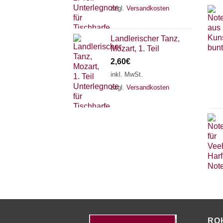
zzgl.
Versandkosten
Landlerischer Tanz,
Mozart, 1. Teil
2,60
€
inkl. MwSt.
zzgl.
Versandkosten
RO