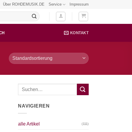
Über ROHDEMUSIK.DE
Service
Impressum
CH
KONTAKT
NAVIGIEREN
alle Artikel
(111)