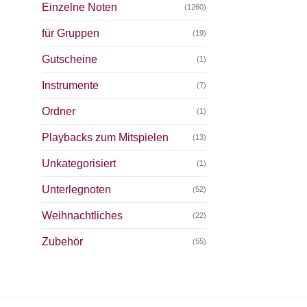
Einzelne Noten
(1260)
für Gruppen
(19)
Gutscheine
(1)
Instrumente
(7)
Ordner
(1)
Playbacks zum Mitspielen
(13)
Unkategorisiert
(1)
Unterlegnoten
(52)
Weihnachtliches
(22)
Zubehör
(55)