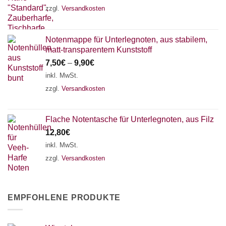
zzgl.
Versandkosten
Notenmappe für Unterlegnoten, aus stabilem,
matt-transparentem Kunststoff
7,50
€
–
9,90
€
inkl. MwSt.
zzgl.
Versandkosten
Flache Notentasche für Unterlegnoten, aus Filz
12,80
€
inkl. MwSt.
zzgl.
Versandkosten
EMPFOHLENE PRODUKTE