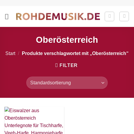
Zum
Inhalt
springen
Oberösterreich
Start
/
Produkte verschlagwortet mit „Oberösterreich“
FILTER