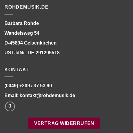
ROHDEMUSIK.DE
Barbara Rohde
Wandelsweg 54
D-45894 Gelsenkirchen
UST-IdNr: DE 291205518
KONTAKT
(0049) +209 / 37 53 90
Email:
kontakt@rohdemusik.de
VERTRAG WIDERRUFEN
Bitte stimmen Sie vorher der
Datenschutzerklärung
zu.