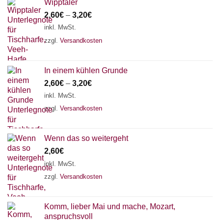
Wipptaler
2,60
€
–
3,20
€
inkl. MwSt.
zzgl.
Versandkosten
In einem kühlen Grunde
2,60
€
–
3,20
€
inkl. MwSt.
zzgl.
Versandkosten
Wenn das so weitergeht
2,60
€
inkl. MwSt.
zzgl.
Versandkosten
Komm, lieber Mai und mache, Mozart,
anspruchsvoll