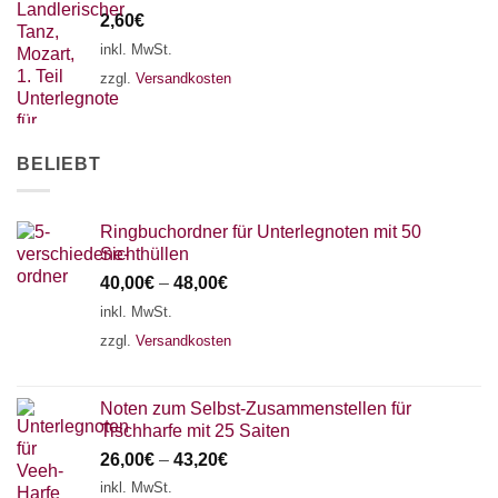
2,60
€
inkl. MwSt.
zzgl.
Versandkosten
BELIEBT
Ringbuchordner für Unterlegnoten mit 50
Sichthüllen
40,00
€
–
48,00
€
inkl. MwSt.
zzgl.
Versandkosten
Noten zum Selbst-Zusammenstellen für
Tischharfe mit 25 Saiten
26,00
€
–
43,20
€
inkl. MwSt.