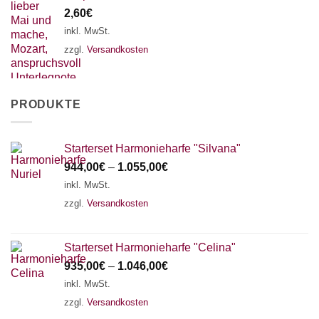
2,60
€
inkl. MwSt.
zzgl.
Versandkosten
PRODUKTE
Starterset Harmonieharfe "Silvana"
944,00
€
–
1.055,00
€
inkl. MwSt.
zzgl.
Versandkosten
Starterset Harmonieharfe "Celina"
935,00
€
–
1.046,00
€
inkl. MwSt.
zzgl.
Versandkosten