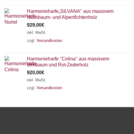
Harmonieharfe„SILVANA" aus massivem
Nussbaum- und Alpenfichtenholz
929,00
€
inkl. MwSt.
zzgl.
Versandkosten
Harmonieharfe "Celina" aus massivem
Birnbaum und Rot-Zederholz
920,00
€
inkl. MwSt.
zzgl.
Versandkosten