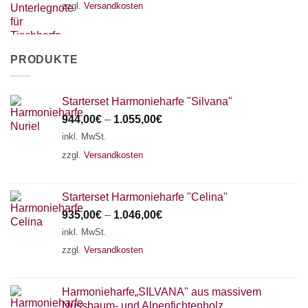
zzgl.
Versandkosten
PRODUKTE
Starterset Harmonieharfe "Silvana"
944,00
€
–
1.055,00
€
inkl. MwSt.
zzgl.
Versandkosten
Starterset Harmonieharfe "Celina"
935,00
€
–
1.046,00
€
inkl. MwSt.
zzgl.
Versandkosten
Harmonieharfe„SILVANA" aus massivem
Nussbaum- und Alpenfichtenholz