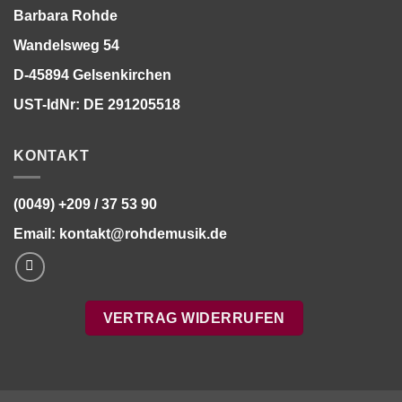
Barbara Rohde
Wandelsweg 54
D-45894 Gelsenkirchen
UST-IdNr: DE 291205518
KONTAKT
(0049) +209 / 37 53 90
Email:
kontakt@rohdemusik.de
VERTRAG WIDERRUFEN
Bitte stimmen Sie vorher der
Datenschutzerklärung
zu.