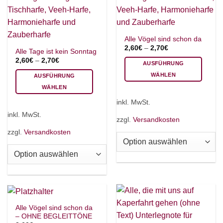
Produktseite
gewählt
werden
Alle Vögel sind schon da
2,60
€
–
2,70
€
Alle Tage ist kein Sonntag
2,60
€
–
2,70
€
AUSFÜHRUNG
WÄHLEN
AUSFÜHRUNG
Dieses
WÄHLEN
Produkt
Dieses
inkl. MwSt.
weist
Produkt
inkl. MwSt.
mehrere
zzgl.
Versandkosten
weist
Varianten
mehrere
zzgl.
Versandkosten
auf.
Varianten
Die
auf.
Optionen
Die
können
Optionen
auf
können
der
auf
Produktseite
der
Alle Vögel sind schon da
gewählt
Produktseite
– OHNE BEGLEITTÖNE
werden