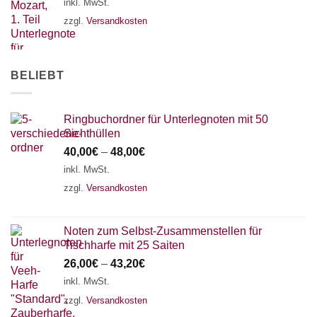
inkl. MwSt.
zzgl.
Versandkosten
BELIEBT
Ringbuchordner für Unterlegnoten mit 50
Sichthüllen
40,00
€
–
48,00
€
inkl. MwSt.
zzgl.
Versandkosten
Noten zum Selbst-Zusammenstellen für
Tischharfe mit 25 Saiten
26,00
€
–
43,20
€
inkl. MwSt.
zzgl.
Versandkosten