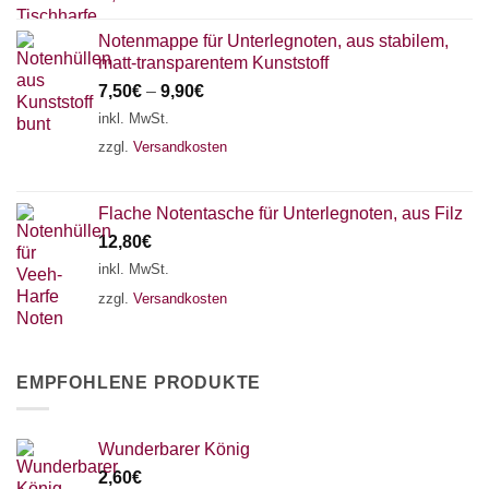
Notenmappe für Unterlegnoten, aus stabilem,
matt-transparentem Kunststoff
7,50
€
–
9,90
€
inkl. MwSt.
zzgl.
Versandkosten
Flache Notentasche für Unterlegnoten, aus Filz
12,80
€
inkl. MwSt.
zzgl.
Versandkosten
EMPFOHLENE PRODUKTE
Wunderbarer König
2,60
€