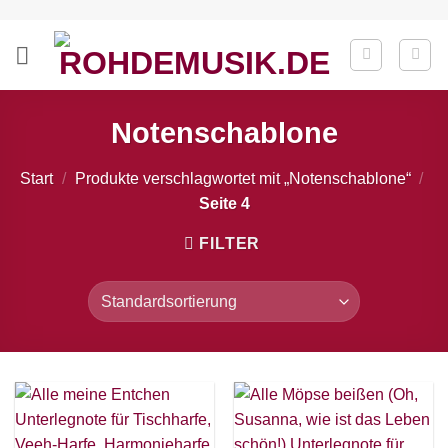
Zum
Inhalt
springen
Notenschablone
Start
/
Produkte verschlagwortet mit „Notenschablone“
/
Seite 4
FILTER