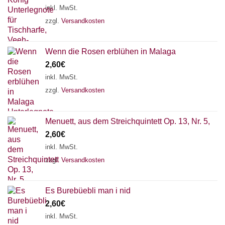
inkl. MwSt.
zzgl.
Versandkosten
Wenn die Rosen erblühen in Malaga
2,60
€
inkl. MwSt.
zzgl.
Versandkosten
Menuett, aus dem Streichquintett Op. 13, Nr. 5,
2,60
€
inkl. MwSt.
zzgl.
Versandkosten
Es Burebüebli man i nid
2,60
€
inkl. MwSt.