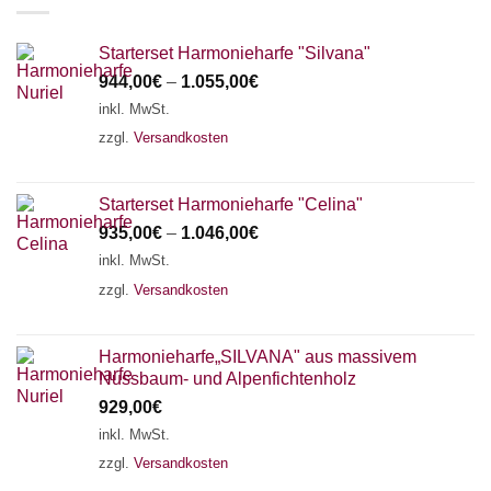
Starterset Harmonieharfe "Silvana"
944,00
€
–
1.055,00
€
inkl. MwSt.
zzgl.
Versandkosten
Starterset Harmonieharfe "Celina"
935,00
€
–
1.046,00
€
inkl. MwSt.
zzgl.
Versandkosten
Harmonieharfe„SILVANA" aus massivem
Nussbaum- und Alpenfichtenholz
929,00
€
inkl. MwSt.
zzgl.
Versandkosten