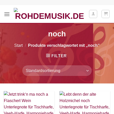
Zum
Inhalt
springen
noch
Start
/
Produkte verschlagwortet mit „noch“
FILTER