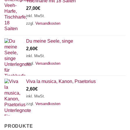
Tischharfe mit 18 Saiten
27,00
€
inkl. MwSt.
zzgl.
Versandkosten
Du meine Seele, singe
2,60
€
inkl. MwSt.
zzgl.
Versandkosten
Viva la musica, Kanon, Praetorius
2,60
€
inkl. MwSt.
zzgl.
Versandkosten
PRODUKTE