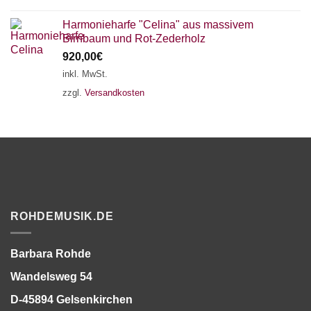
Harmonieharfe "Celina" aus massivem
Birnbaum und Rot-Zederholz
920,00
€
inkl. MwSt.
zzgl.
Versandkosten
ROHDEMUSIK.DE
Barbara Rohde
Wandelsweg 54
D-45894 Gelsenkirchen