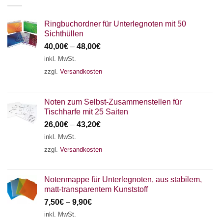
Ringbuchordner für Unterlegnoten mit 50
Sichthüllen
40,00
€
–
48,00
€
inkl. MwSt.
zzgl.
Versandkosten
Noten zum Selbst-Zusammenstellen für
Tischharfe mit 25 Saiten
26,00
€
–
43,20
€
inkl. MwSt.
zzgl.
Versandkosten
Notenmappe für Unterlegnoten, aus stabilem,
matt-transparentem Kunststoff
7,50
€
–
9,90
€
inkl. MwSt.