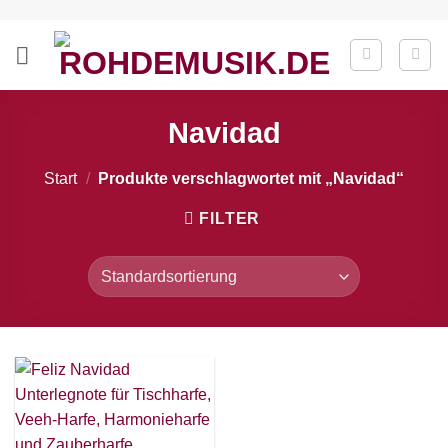
Zum
Inhalt
springen
Navidad
Start
/
Produkte verschlagwortet mit „Navidad“
FILTER