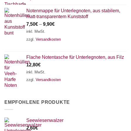
Notenmappe für Unterlegnoten, aus stabilem,
matt-transparentem Kunststoff
7,50
€
–
9,90
€
inkl. MwSt.
zzgl.
Versandkosten
Flache Notentasche für Unterlegnoten, aus Filz
12,80
€
inkl. MwSt.
zzgl.
Versandkosten
EMPFOHLENE PRODUKTE
Seewiesenwalzer
2,60
€