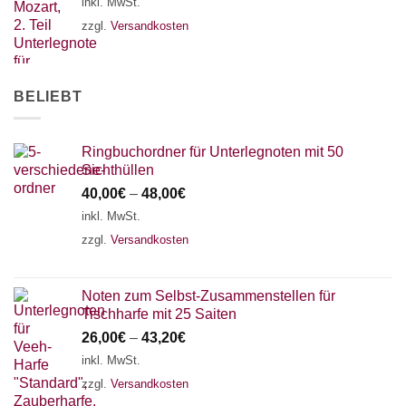
inkl. MwSt.
zzgl.
Versandkosten
BELIEBT
Ringbuchordner für Unterlegnoten mit 50
Sichthüllen
40,00
€
–
48,00
€
inkl. MwSt.
zzgl.
Versandkosten
Noten zum Selbst-Zusammenstellen für
Tischharfe mit 25 Saiten
26,00
€
–
43,20
€
inkl. MwSt.
zzgl.
Versandkosten