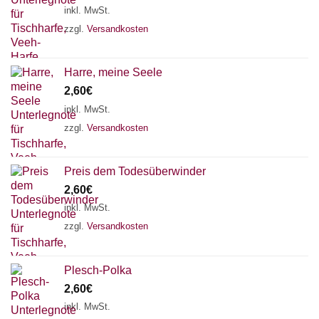
inkl. MwSt.
zzgl.
Versandkosten
Harre, meine Seele
2,60
€
inkl. MwSt.
zzgl.
Versandkosten
Preis dem Todesüberwinder
2,60
€
inkl. MwSt.
zzgl.
Versandkosten
Plesch-Polka
2,60
€
inkl. MwSt.