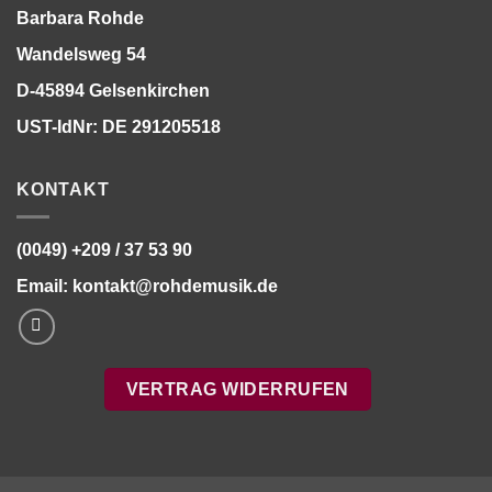
Barbara Rohde
Wandelsweg 54
D-45894 Gelsenkirchen
UST-IdNr: DE 291205518
KONTAKT
(0049) +209 / 37 53 90
Email:
kontakt@rohdemusik.de
VERTRAG WIDERRUFEN
Bitte stimmen Sie vorher der
Datenschutzerklärung
zu.