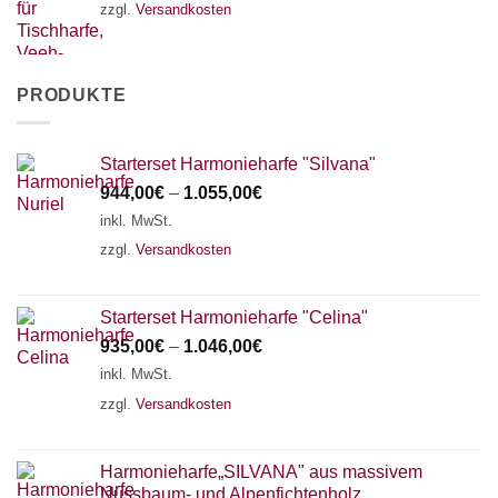
zzgl.
Versandkosten
PRODUKTE
Starterset Harmonieharfe "Silvana"
944,00
€
–
1.055,00
€
inkl. MwSt.
zzgl.
Versandkosten
Starterset Harmonieharfe "Celina"
935,00
€
–
1.046,00
€
inkl. MwSt.
zzgl.
Versandkosten
Harmonieharfe„SILVANA" aus massivem
Nussbaum- und Alpenfichtenholz