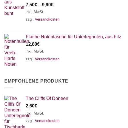
7,50
€
–
9,90
€
inkl. MwSt.
zzgl.
Versandkosten
Flache Notentasche für Unterlegnoten, aus Filz
12,80
€
inkl. MwSt.
zzgl.
Versandkosten
EMPFOHLENE PRODUKTE
The Cliffs Of Doneen
2,60
€
inkl. MwSt.
zzgl.
Versandkosten