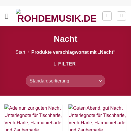
Zum
Inhalt
springen
Nacht
Start
/
Produkte verschlagwortet mit „Nacht“
FILTER