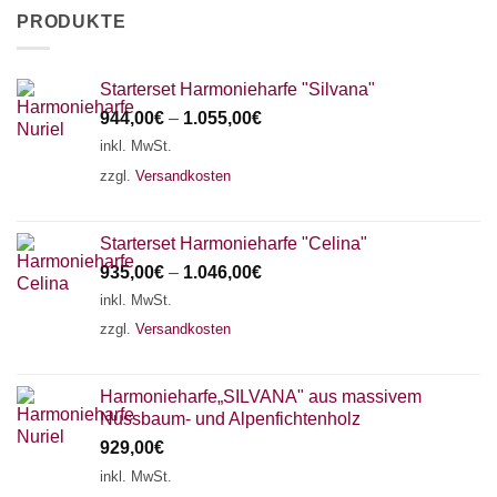
PRODUKTE
Starterset Harmonieharfe "Silvana"
944,00
€
–
1.055,00
€
inkl. MwSt.
zzgl.
Versandkosten
Starterset Harmonieharfe "Celina"
935,00
€
–
1.046,00
€
inkl. MwSt.
zzgl.
Versandkosten
Harmonieharfe„SILVANA" aus massivem
Nussbaum- und Alpenfichtenholz
929,00
€
inkl. MwSt.