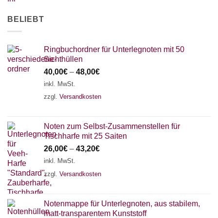
BELIEBT
Ringbuchordner für Unterlegnoten mit 50
Sichthüllen
40,00
€
–
48,00
€
inkl. MwSt.
zzgl.
Versandkosten
Noten zum Selbst-Zusammenstellen für
Tischharfe mit 25 Saiten
26,00
€
–
43,20
€
inkl. MwSt.
zzgl.
Versandkosten
Notenmappe für Unterlegnoten, aus stabilem,
matt-transparentem Kunststoff