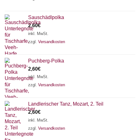
Sauschädlpolka
2,60
€
inkl. MwSt.
zzgl.
Versandkosten
Puchberg-Polka
2,60
€
inkl. MwSt.
zzgl.
Versandkosten
Landlerischer Tanz, Mozart, 2. Teil
2,60
€
inkl. MwSt.
zzgl.
Versandkosten