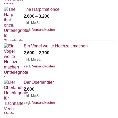
The Harp that once,
2,60
€
–
3,20
€
inkl. MwSt.
zzgl.
Versandkosten
Ein Vogel wollte Hochzeit machen
2,60
€
–
2,70
€
inkl. MwSt.
zzgl.
Versandkosten
Der Oberländler
2,60
€
inkl. MwSt.
zzgl.
Versandkosten