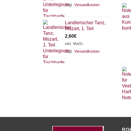
zzgl.
Versandkosten
Landlerischer Tanz,
Mozart, 1. Teil
2,60
€
inkl. MwSt.
zzgl.
Versandkosten
RO