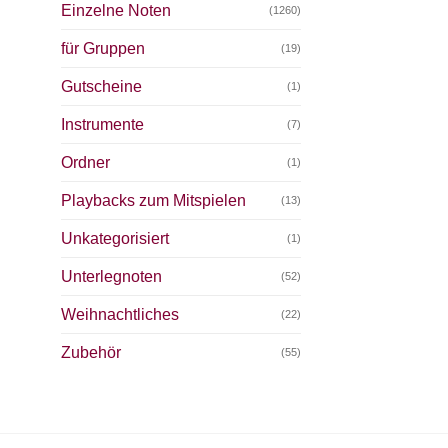
Einzelne Noten
(1260)
für Gruppen
(19)
Gutscheine
(1)
Instrumente
(7)
Ordner
(1)
Playbacks zum Mitspielen
(13)
Unkategorisiert
(1)
Unterlegnoten
(52)
Weihnachtliches
(22)
Zubehör
(55)