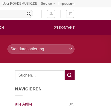
Über ROHDEMUSIK.DE
Service
Impressum
CH
KONTAKT
NAVIGIEREN
alle Artikel
(111)