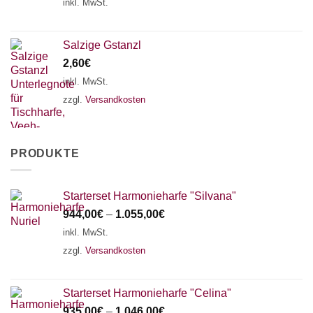
inkl. MwSt.
Salzige Gstanzl
2,60
€
inkl. MwSt.
zzgl.
Versandkosten
PRODUKTE
Starterset Harmonieharfe "Silvana"
944,00
€
–
1.055,00
€
inkl. MwSt.
zzgl.
Versandkosten
Starterset Harmonieharfe "Celina"
935,00
€
–
1.046,00
€