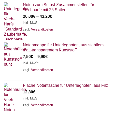
Noten zum Selbst-Zusammenstellen für
Tischharfe mit 25 Saiten
26,00
€
–
43,20
€
inkl. MwSt.
zzgl.
Versandkosten
Notenmappe für Unterlegnoten, aus stabilem,
matt-transparentem Kunststoff
7,50
€
–
9,90
€
inkl. MwSt.
zzgl.
Versandkosten
Flache Notentasche für Unterlegnoten, aus Filz
12,80
€
inkl. MwSt.
zzgl.
Versandkosten