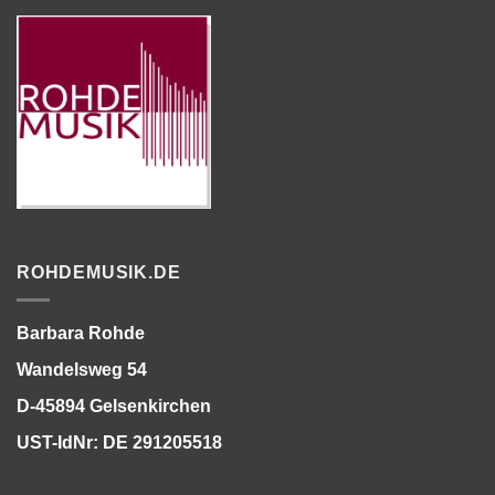
ROHDEMUSIK.DE
Barbara Rohde
Wandelsweg 54
D-45894 Gelsenkirchen
UST-IdNr: DE 291205518