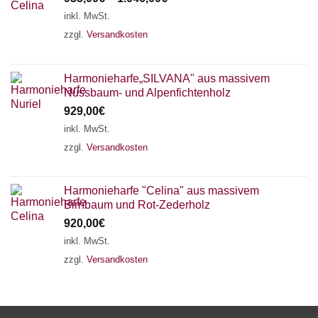
inkl. MwSt.
zzgl.
Versandkosten
Harmonieharfe„SILVANA" aus massivem
Nussbaum- und Alpenfichtenholz
929,00
€
inkl. MwSt.
zzgl.
Versandkosten
Harmonieharfe "Celina" aus massivem
Birnbaum und Rot-Zederholz
920,00
€
inkl. MwSt.
zzgl.
Versandkosten