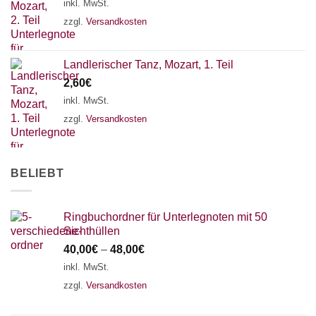
inkl. MwSt.
zzgl.
Versandkosten
AKKORDZITHER
Landlerischer Tanz, Mozart, 1. Teil
2,60
€
inkl. MwSt.
zzgl.
Versandkosten
BELIEBT
Ringbuchordner für Unterlegnoten mit 50
Sichthüllen
40,00
€
–
48,00
€
inkl. MwSt.
zzgl.
Versandkosten