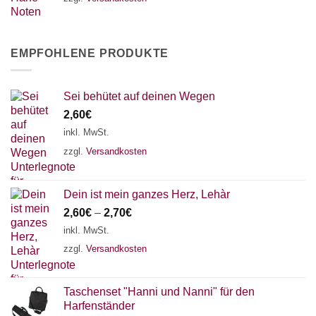
EMPFOHLENE PRODUKTE
Sei behütet auf deinen Wegen
2,60
€
inkl. MwSt.
zzgl.
Versandkosten
Dein ist mein ganzes Herz, Lehàr
2,60
€
–
2,70
€
inkl. MwSt.
zzgl.
Versandkosten
Taschenset "Hanni und Nanni" für den
Harfenständer