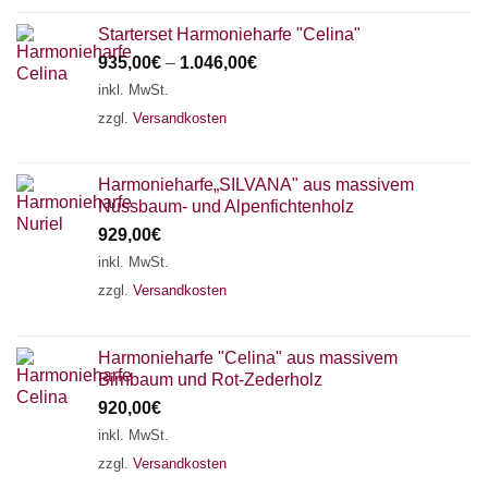
Starterset Harmonieharfe "Celina"
935,00
€
–
1.046,00
€
inkl. MwSt.
zzgl.
Versandkosten
Harmonieharfe„SILVANA" aus massivem
Nussbaum- und Alpenfichtenholz
929,00
€
inkl. MwSt.
zzgl.
Versandkosten
Harmonieharfe "Celina" aus massivem
Birnbaum und Rot-Zederholz
920,00
€
inkl. MwSt.
zzgl.
Versandkosten