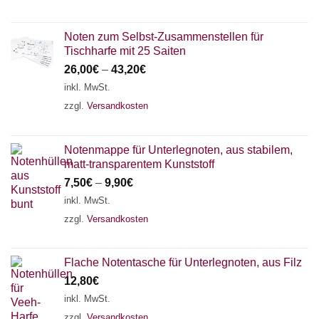
Noten zum Selbst-Zusammenstellen für
Tischharfe mit 25 Saiten
26,00
€
–
43,20
€
inkl. MwSt.
zzgl.
Versandkosten
Notenmappe für Unterlegnoten, aus stabilem,
matt-transparentem Kunststoff
7,50
€
–
9,90
€
inkl. MwSt.
zzgl.
Versandkosten
Flache Notentasche für Unterlegnoten, aus Filz
12,80
€
inkl. MwSt.
zzgl.
Versandkosten