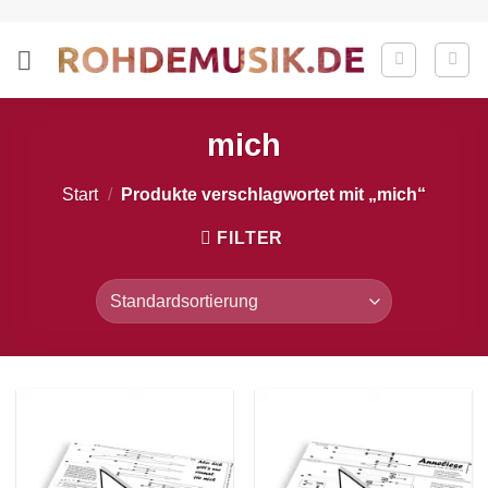
Zum
Inhalt
springen
mich
Start
/
Produkte verschlagwortet mit „mich“
FILTER