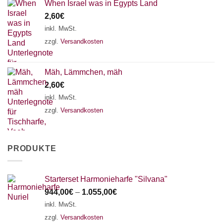
When Israel was in Egypts Land
2,60
€
inkl. MwSt.
zzgl.
Versandkosten
Mäh, Lämmchen, mäh
2,60
€
inkl. MwSt.
zzgl.
Versandkosten
PRODUKTE
Starterset Harmonieharfe "Silvana"
944,00
€
–
1.055,00
€
inkl. MwSt.
zzgl.
Versandkosten