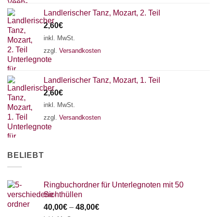
Landlerischer Tanz, Mozart, 2. Teil
2,60
€
inkl. MwSt.
zzgl.
Versandkosten
Landlerischer Tanz, Mozart, 1. Teil
2,60
€
inkl. MwSt.
zzgl.
Versandkosten
BELIEBT
Ringbuchordner für Unterlegnoten mit 50
Sichthüllen
40,00
€
–
48,00
€