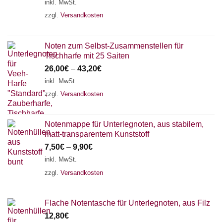
inkl. MwSt.
zzgl.
Versandkosten
Noten zum Selbst-Zusammenstellen für
Tischharfe mit 25 Saiten
26,00
€
–
43,20
€
inkl. MwSt.
zzgl.
Versandkosten
Notenmappe für Unterlegnoten, aus stabilem,
matt-transparentem Kunststoff
7,50
€
–
9,90
€
inkl. MwSt.
zzgl.
Versandkosten
Flache Notentasche für Unterlegnoten, aus Filz
12,80
€