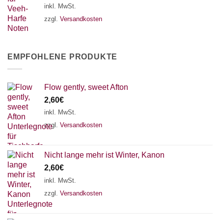
inkl. MwSt.
zzgl.
Versandkosten
EMPFOHLENE PRODUKTE
Flow gently, sweet Afton
2,60
€
inkl. MwSt.
zzgl.
Versandkosten
Nicht lange mehr ist Winter, Kanon
2,60
€
inkl. MwSt.
zzgl.
Versandkosten