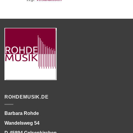
ROHDEMUSIK.DE
Barbara Rohde
Wandelsweg 54
D-45894 Gelsenkirchen