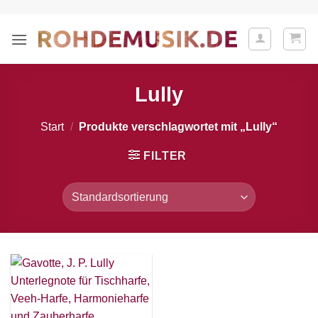
Zum
Inhalt
springen
Lully
Start
/
Produkte verschlagwortet mit „Lully“
FILTER