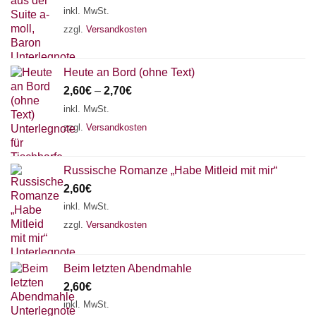
inkl. MwSt.
zzgl.
Versandkosten
Heute an Bord (ohne Text)
2,60
€
–
2,70
€
inkl. MwSt.
zzgl.
Versandkosten
Russische Romanze „Habe Mitleid mit mir“
2,60
€
inkl. MwSt.
zzgl.
Versandkosten
Beim letzten Abendmahle
2,60
€
inkl. MwSt.