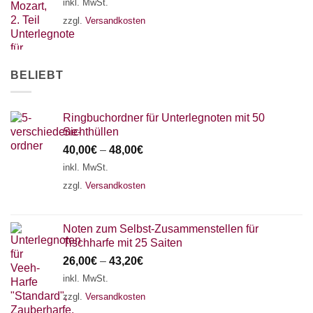
inkl. MwSt.
zzgl.
Versandkosten
BELIEBT
Ringbuchordner für Unterlegnoten mit 50
Sichthüllen
40,00
€
–
48,00
€
inkl. MwSt.
zzgl.
Versandkosten
Noten zum Selbst-Zusammenstellen für
Tischharfe mit 25 Saiten
26,00
€
–
43,20
€
inkl. MwSt.
zzgl.
Versandkosten