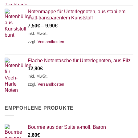
Notenmappe für Unterlegnoten, aus stabilem,
matt-transparentem Kunststoff
7,50
€
–
9,90
€
inkl. MwSt.
zzgl.
Versandkosten
Flache Notentasche für Unterlegnoten, aus Filz
12,80
€
inkl. MwSt.
zzgl.
Versandkosten
EMPFOHLENE PRODUKTE
Bourrée aus der Suite a-moll, Baron
2,60
€