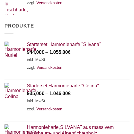
zzgl.
Versandkosten
PRODUKTE
Starterset Harmonieharfe "Silvana"
944,00
€
–
1.055,00
€
inkl. MwSt.
zzgl.
Versandkosten
Starterset Harmonieharfe "Celina"
935,00
€
–
1.046,00
€
inkl. MwSt.
zzgl.
Versandkosten
Harmonieharfe„SILVANA" aus massivem
Nussbaum- und Alpenfichtenholz