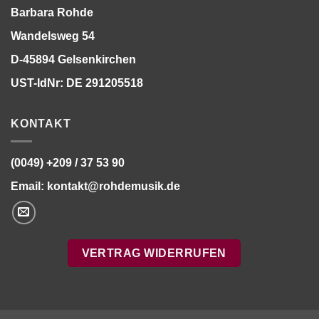
Barbara Rohde
Wandelsweg 54
D-45894 Gelsenkirchen
UST-IdNr: DE 291205518
KONTAKT
(0049) +209 / 37 53 90
Email:
kontakt@rohdemusik.de
VERTRAG WIDERRUFEN
Bitte stimmen Sie vorher der
Datenschutzerklärung
zu.