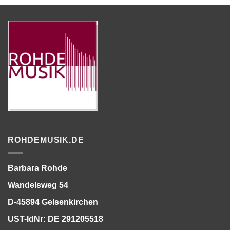
ROHDEMUSIK.DE
Barbara Rohde
Wandelsweg 54
D-45894 Gelsenkirchen
UST-IdNr: DE 291205518