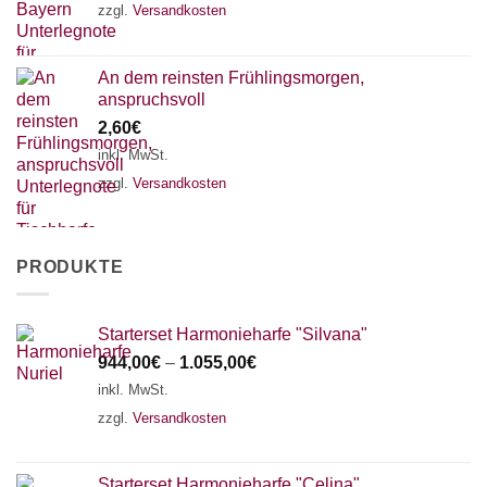
zzgl.
Versandkosten
An dem reinsten Frühlingsmorgen,
anspruchsvoll
2,60
€
inkl. MwSt.
zzgl.
Versandkosten
PRODUKTE
Starterset Harmonieharfe "Silvana"
944,00
€
–
1.055,00
€
inkl. MwSt.
zzgl.
Versandkosten
Starterset Harmonieharfe "Celina"