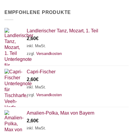
EMPFOHLENE PRODUKTE
Landlerischer Tanz, Mozart, 1. Teil
2,60
€
inkl. MwSt.
zzgl.
Versandkosten
Capri-Fischer
2,60
€
inkl. MwSt.
zzgl.
Versandkosten
Amalien-Polka, Max von Bayern
2,60
€
inkl. MwSt.