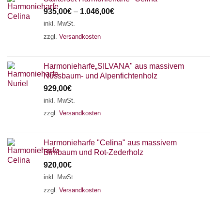
935,00
€
–
1.046,00
€
inkl. MwSt.
zzgl.
Versandkosten
Harmonieharfe„SILVANA" aus massivem
Nussbaum- und Alpenfichtenholz
929,00
€
inkl. MwSt.
zzgl.
Versandkosten
Harmonieharfe "Celina" aus massivem
Birnbaum und Rot-Zederholz
920,00
€
inkl. MwSt.
zzgl.
Versandkosten