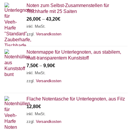
Noten zum Selbst-Zusammenstellen für
Tischharfe mit 25 Saiten
26,00
€
–
43,20
€
inkl. MwSt.
zzgl.
Versandkosten
Notenmappe für Unterlegnoten, aus stabilem,
matt-transparentem Kunststoff
7,50
€
–
9,90
€
inkl. MwSt.
zzgl.
Versandkosten
Flache Notentasche für Unterlegnoten, aus Filz
12,80
€
inkl. MwSt.
zzgl.
Versandkosten