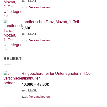
inkl. MwSt.
18 SAITEN
21 SAITEN
25 SAITEN
37 SAITEN
zzgl.
Versandkosten
AKKORDZITHER
Landlerischer Tanz, Mozart, 1. Teil
2,60
€
inkl. MwSt.
zzgl.
Versandkosten
BELIEBT
Ringbuchordner für Unterlegnoten mit 50
Sichthüllen
40,00
€
–
48,00
€
inkl. MwSt.
zzgl.
Versandkosten