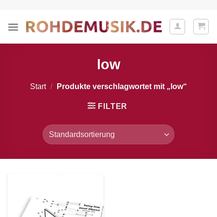
Zum
Inhalt
springen
low
Start
/
Produkte verschlagwortet mit „low“
FILTER