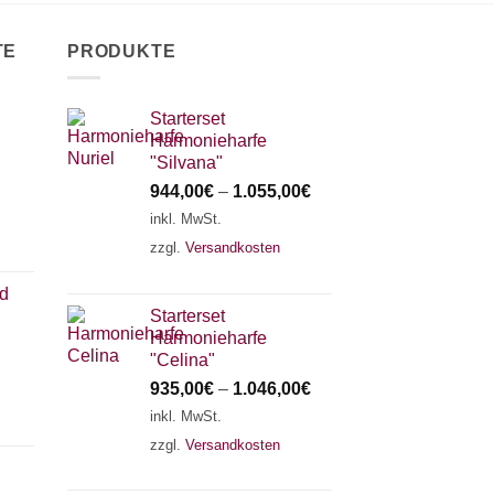
TE
PRODUKTE
Starterset
Harmonieharfe
"Silvana"
944,00
€
–
1.055,00
€
inkl. MwSt.
zzgl.
Versandkosten
nd
Starterset
Harmonieharfe
"Celina"
935,00
€
–
1.046,00
€
inkl. MwSt.
zzgl.
Versandkosten