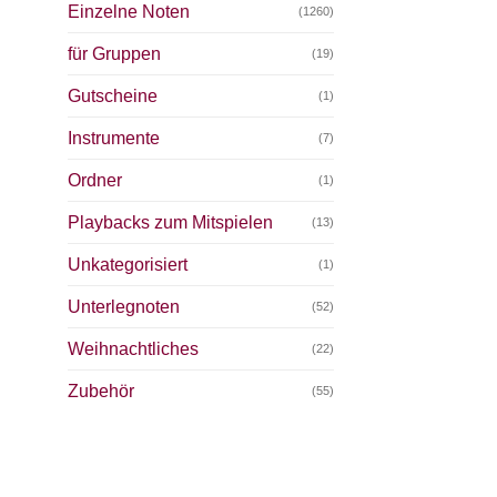
Einzelne Noten
(1260)
für Gruppen
(19)
Gutscheine
(1)
Instrumente
(7)
Ordner
(1)
Playbacks zum Mitspielen
(13)
Unkategorisiert
(1)
Unterlegnoten
(52)
Weihnachtliches
(22)
Zubehör
(55)