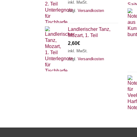
inkl. MwSt.
zzgl.
Versandkosten
Landlerischer Tanz,
Mozart, 1. Teil
2,60
€
inkl. MwSt.
zzgl.
Versandkosten