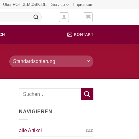
Über ROHDEMUSIK.DE
Service
Impressum
CH
KONTAKT
NAVIGIEREN
alle Artikel
(111)