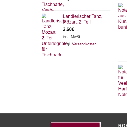
Landlerischer Tanz,
Mozart, 2. Teil
2,60
€
inkl. MwSt.
zzgl.
Versandkosten
RO