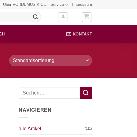
Über ROHDEMUSIK.DE
Service
Impressum
CH
KONTAKT
NAVIGIEREN
alle Artikel
(111)