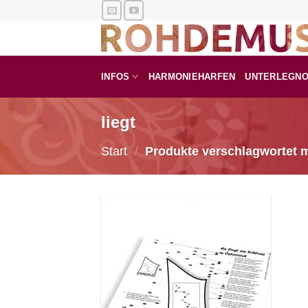
Zum
Inhalt
springen
INFOS
HARMONIEHARFEN
UNTERLEGN
liegt
Start
/
Produkte verschlagwortet mi