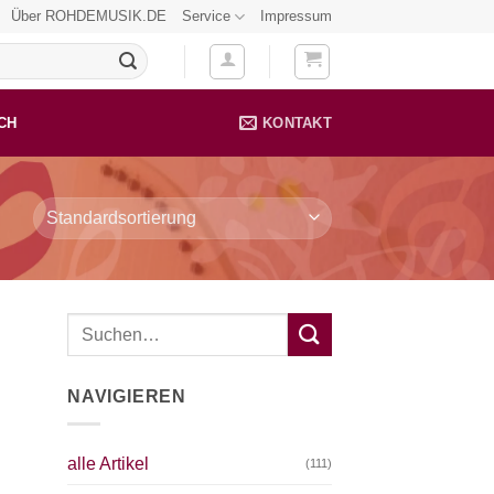
Über ROHDEMUSIK.DE
Service
Impressum
CH
KONTAKT
NAVIGIEREN
alle Artikel
(111)