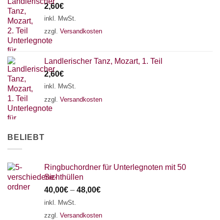
2,60
€
18 SAITEN
21 SAITEN
25 SAITEN
37 SAITEN
inkl. MwSt.
zzgl.
Versandkosten
AKKORDZITHER
Landlerischer Tanz, Mozart, 1. Teil
2,60
€
inkl. MwSt.
zzgl.
Versandkosten
BELIEBT
Ringbuchordner für Unterlegnoten mit 50
Sichthüllen
40,00
€
–
48,00
€
inkl. MwSt.
zzgl.
Versandkosten