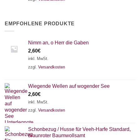
EMPFOHLENE PRODUKTE
Nimm an, o Herr die Gaben
2,60
€
inkl. MwSt.
zzgl.
Versandkosten
Wiegende Wellen auf wogender See
2,60
€
inkl. MwSt.
zzgl.
Versandkosten
Schonbezug / Husse für Veeh-Harfe Standard,
braunroter Baumwollsamt