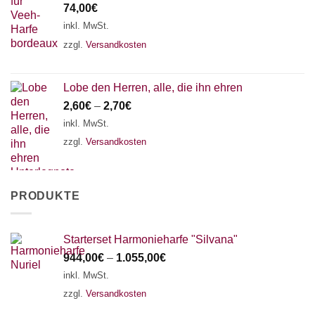
74,00
€
inkl. MwSt.
zzgl.
Versandkosten
Lobe den Herren, alle, die ihn ehren
2,60
€
–
2,70
€
inkl. MwSt.
zzgl.
Versandkosten
PRODUKTE
Starterset Harmonieharfe "Silvana"
944,00
€
–
1.055,00
€
inkl. MwSt.
zzgl.
Versandkosten