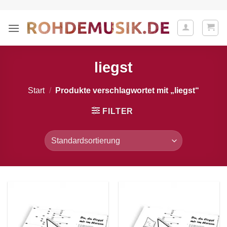
Zum
Inhalt
springen
liegst
Start
/
Produkte verschlagwortet mit „liegst“
FILTER