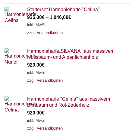
Starterset Harmonieharfe "Celina"
935,00
€
–
1.046,00
€
inkl. MwSt.
zzgl.
Versandkosten
Harmonieharfe„SILVANA" aus massivem
Nussbaum- und Alpenfichtenholz
929,00
€
inkl. MwSt.
zzgl.
Versandkosten
Harmonieharfe "Celina" aus massivem
Birnbaum und Rot-Zederholz
920,00
€
inkl. MwSt.
zzgl.
Versandkosten