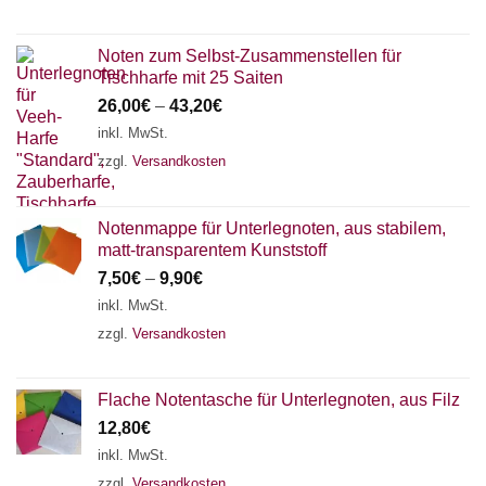
Noten zum Selbst-Zusammenstellen für
Tischharfe mit 25 Saiten
26,00
€
–
43,20
€
inkl. MwSt.
zzgl.
Versandkosten
Notenmappe für Unterlegnoten, aus stabilem,
matt-transparentem Kunststoff
7,50
€
–
9,90
€
inkl. MwSt.
zzgl.
Versandkosten
Flache Notentasche für Unterlegnoten, aus Filz
12,80
€
inkl. MwSt.
zzgl.
Versandkosten