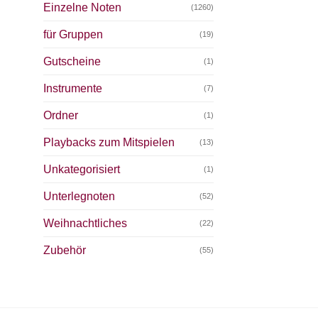
Einzelne Noten
(1260)
für Gruppen
(19)
Gutscheine
(1)
Instrumente
(7)
Ordner
(1)
Playbacks zum Mitspielen
(13)
Unkategorisiert
(1)
Unterlegnoten
(52)
Weihnachtliches
(22)
Zubehör
(55)