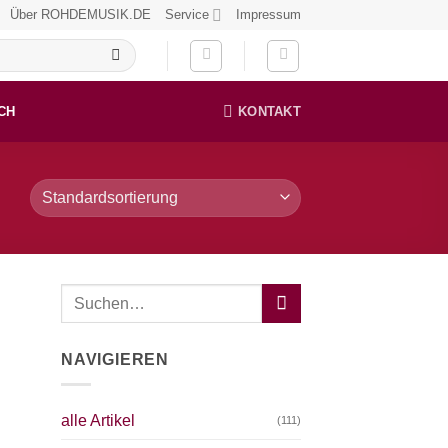
Über ROHDEMUSIK.DE
Service
Impressum
CH
KONTAKT
NAVIGIEREN
alle Artikel
(111)