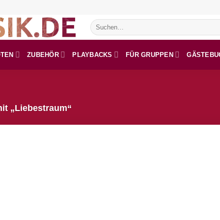
Suchen
nach:
OTEN
ZUBEHÖR
PLAYBACKS
FÜR GRUPPEN
GÄSTEBU
it „Liebestraum“