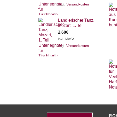
zzgl.
Versandkosten
Landlerischer Tanz,
Mozart, 1. Teil
2,60
€
inkl. MwSt.
zzgl.
Versandkosten
RO