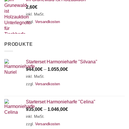
2,60
€
inkl. MwSt.
zzgl.
Versandkosten
PRODUKTE
Starterset Harmonieharfe "Silvana"
944,00
€
–
1.055,00
€
inkl. MwSt.
zzgl.
Versandkosten
Starterset Harmonieharfe "Celina"
935,00
€
–
1.046,00
€
inkl. MwSt.
zzgl.
Versandkosten