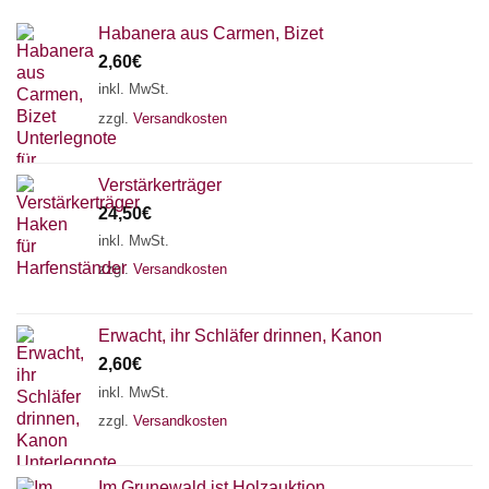
Habanera aus Carmen, Bizet
2,60
€
inkl. MwSt.
zzgl.
Versandkosten
Verstärkerträger
24,50
€
inkl. MwSt.
zzgl.
Versandkosten
Erwacht, ihr Schläfer drinnen, Kanon
2,60
€
inkl. MwSt.
zzgl.
Versandkosten
Im Grunewald ist Holzauktion