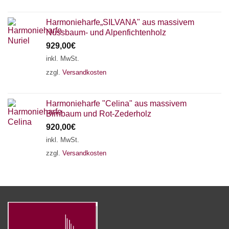
Harmonieharfe„SILVANA" aus massivem
Nussbaum- und Alpenfichtenholz
929,00
€
inkl. MwSt.
zzgl.
Versandkosten
Harmonieharfe "Celina" aus massivem
Birnbaum und Rot-Zederholz
920,00
€
inkl. MwSt.
zzgl.
Versandkosten