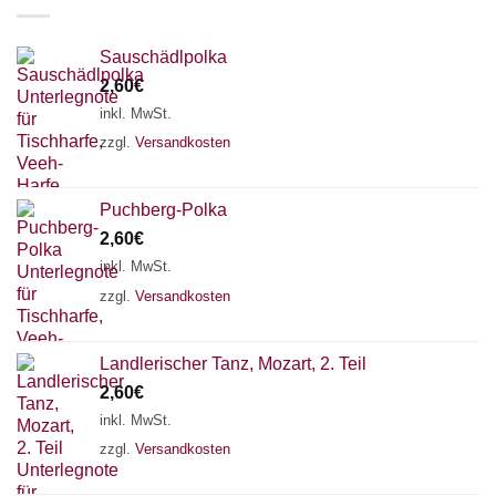
Sauschädlpolka
2,60
€
inkl. MwSt.
zzgl.
Versandkosten
Puchberg-Polka
2,60
€
inkl. MwSt.
zzgl.
Versandkosten
Landlerischer Tanz, Mozart, 2. Teil
×
Chat Support
2,60
€
inkl. MwSt.
zzgl.
Versandkosten
18 SAITEN
21 SAITEN
25 SAITEN
37 SAITEN