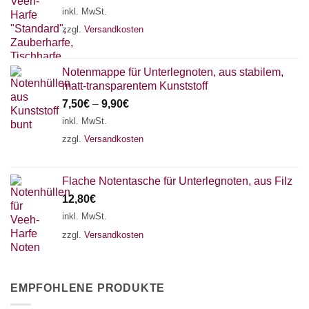
inkl. MwSt.
zzgl.
Versandkosten
Notenmappe für Unterlegnoten, aus stabilem,
matt-transparentem Kunststoff
7,50
€
–
9,90
€
inkl. MwSt.
zzgl.
Versandkosten
Flache Notentasche für Unterlegnoten, aus Filz
12,80
€
inkl. MwSt.
zzgl.
Versandkosten
EMPFOHLENE PRODUKTE