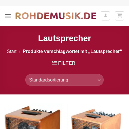
Zum
Inhalt
springen
Lautsprecher
Start
/
Produkte verschlagwortet mit „Lautsprecher“
FILTER