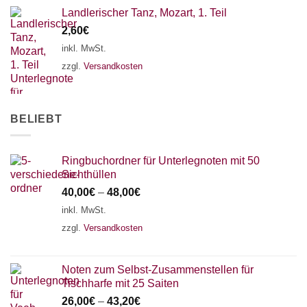
Landlerischer Tanz, Mozart, 1. Teil
AKKORDZITHER
2,60
€
inkl. MwSt.
zzgl.
Versandkosten
BELIEBT
Ringbuchordner für Unterlegnoten mit 50
Sichthüllen
40,00
€
–
48,00
€
inkl. MwSt.
zzgl.
Versandkosten
Noten zum Selbst-Zusammenstellen für
Tischharfe mit 25 Saiten
26,00
€
–
43,20
€