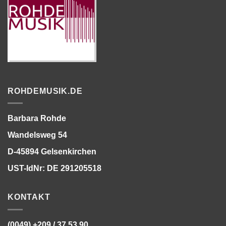
ROHDEMUSIK.DE
Barbara Rohde
Wandelsweg 54
D-45894 Gelsenkirchen
UST-IdNr: DE 291205518
KONTAKT
(0049) +209 / 37 53 90