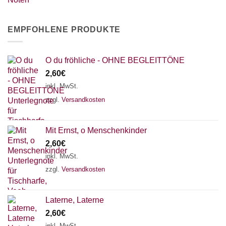
EMPFOHLENE PRODUKTE
O du fröhliche - OHNE BEGLEITTÖNE
2,60
€
inkl. MwSt.
zzgl.
Versandkosten
Mit Ernst, o Menschenkinder
2,60
€
inkl. MwSt.
zzgl.
Versandkosten
Laterne, Laterne
2,60
€
inkl. MwSt.