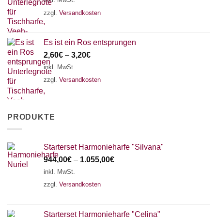
zzgl.
Versandkosten
Es ist ein Ros entsprungen
2,60
€
–
3,20
€
inkl. MwSt.
zzgl.
Versandkosten
PRODUKTE
Starterset Harmonieharfe "Silvana"
944,00
€
–
1.055,00
€
inkl. MwSt.
zzgl.
Versandkosten
Starterset Harmonieharfe "Celina"