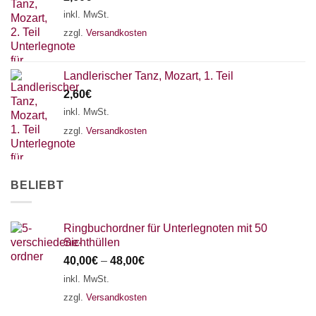
18 SAITEN
21 SAITEN
25 SAITEN
37 SAITEN
inkl. MwSt.
zzgl.
Versandkosten
AKKORDZITHER
Landlerischer Tanz, Mozart, 1. Teil
2,60
€
inkl. MwSt.
zzgl.
Versandkosten
BELIEBT
Ringbuchordner für Unterlegnoten mit 50
Sichthüllen
40,00
€
–
48,00
€
inkl. MwSt.
zzgl.
Versandkosten