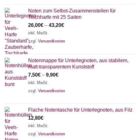
Noten zum Selbst-Zusammenstellen für
Tischharfe mit 25 Saiten
26,00
€
–
43,20
€
inkl. MwSt.
zzgl.
Versandkosten
Notenmappe für Unterlegnoten, aus stabilem,
matt-transparentem Kunststoff
7,50
€
–
9,90
€
inkl. MwSt.
zzgl.
Versandkosten
Flache Notentasche für Unterlegnoten, aus Filz
12,80
€
inkl. MwSt.
zzgl.
Versandkosten