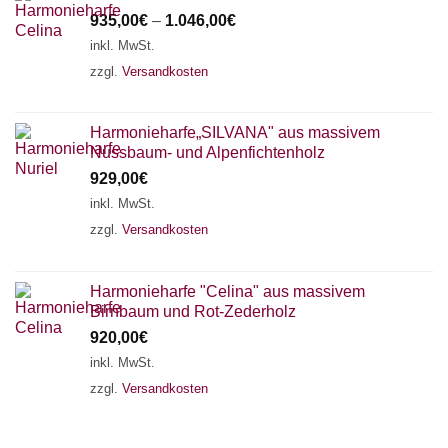
935,00
€
–
1.046,00
€
inkl. MwSt.
zzgl.
Versandkosten
Harmonieharfe„SILVANA" aus massivem
Nussbaum- und Alpenfichtenholz
929,00
€
inkl. MwSt.
zzgl.
Versandkosten
Harmonieharfe "Celina" aus massivem
Birnbaum und Rot-Zederholz
920,00
€
inkl. MwSt.
zzgl.
Versandkosten