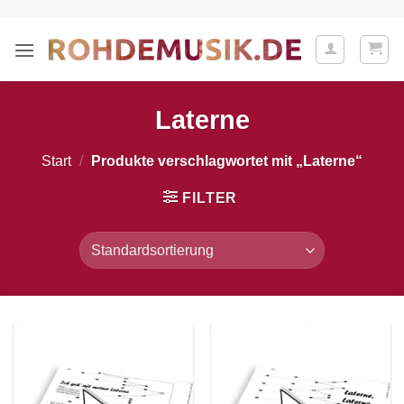
Zum
Inhalt
springen
Laterne
Start
/
Produkte verschlagwortet mit „Laterne“
FILTER