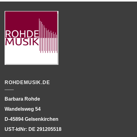
ROHDEMUSIK.DE
Barbara Rohde
Wandelsweg 54
D-45894 Gelsenkirchen
UST-IdNr: DE 291205518