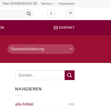
Über ROHDEMUSIK.DE
Service
Impressum
CH
KONTAKT
NAVIGIEREN
alle Artikel
(111)