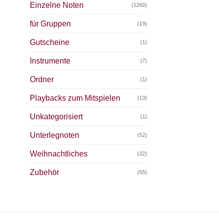
Einzelne Noten
(1260)
für Gruppen
(19)
Gutscheine
(1)
Instrumente
(7)
Ordner
(1)
Playbacks zum Mitspielen
(13)
Unkategorisiert
(1)
Unterlegnoten
(52)
Weihnachtliches
(22)
Zubehör
(55)