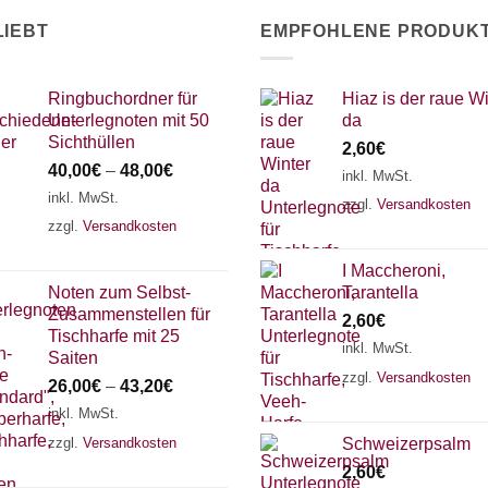
LIEBT
EMPFOHLENE PRODUK
Ringbuchordner für
Hiaz is der raue Wi
Unterlegnoten mit 50
da
Sichthüllen
2,60
€
40,00
€
–
48,00
€
inkl. MwSt.
inkl. MwSt.
zzgl.
Versandkosten
zzgl.
Versandkosten
I Maccheroni,
Noten zum Selbst-
Tarantella
Zusammenstellen für
2,60
€
Tischharfe mit 25
inkl. MwSt.
Saiten
zzgl.
Versandkosten
26,00
€
–
43,20
€
inkl. MwSt.
zzgl.
Versandkosten
Schweizerpsalm
2,60
€