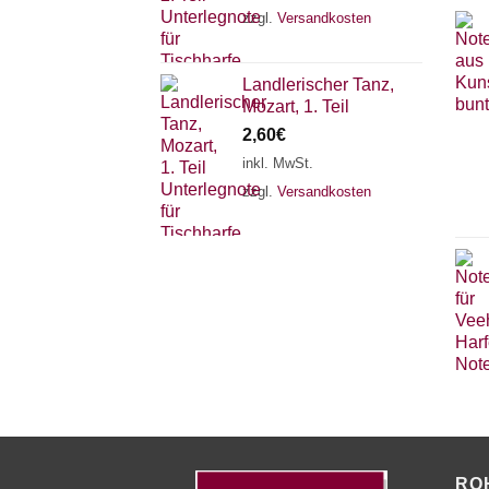
zzgl.
Versandkosten
Landlerischer Tanz,
Mozart, 1. Teil
2,60
€
inkl. MwSt.
zzgl.
Versandkosten
RO