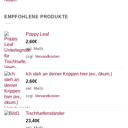
EMPFOHLENE PRODUKTE
Poppy Leaf
2,60
€
inkl. MwSt.
zzgl.
Versandkosten
Ich steh an deiner Krippen hier (ev., ökum.)
2,60
€
inkl. MwSt.
zzgl.
Versandkosten
Tischharfenständer
23,40
€
inkl. MwSt.