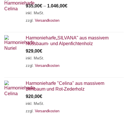
935,00
€
–
1.046,00
€
inkl. MwSt.
zzgl.
Versandkosten
Harmonieharfe„SILVANA" aus massivem
Nussbaum- und Alpenfichtenholz
929,00
€
inkl. MwSt.
zzgl.
Versandkosten
Harmonieharfe "Celina" aus massivem
Birnbaum und Rot-Zederholz
920,00
€
inkl. MwSt.
zzgl.
Versandkosten