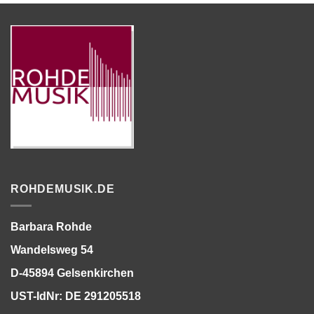
ROHDEMUSIK.DE
Barbara Rohde
Wandelsweg 54
D-45894 Gelsenkirchen
UST-IdNr: DE 291205518