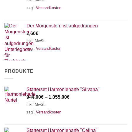
zzgl.
Versandkosten
Der Morgenstern ist aufgedrungen
2,60
€
inkl. MwSt.
zzgl.
Versandkosten
PRODUKTE
Starterset Harmonieharfe "Silvana"
944,00
€
–
1.055,00
€
inkl. MwSt.
zzgl.
Versandkosten
Starterset Harmonieharfe "Celina"