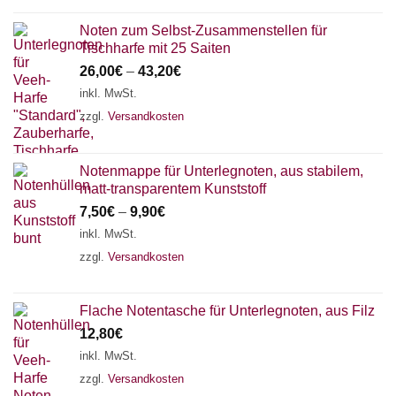
Noten zum Selbst-Zusammenstellen für
Tischharfe mit 25 Saiten
26,00
€
–
43,20
€
inkl. MwSt.
zzgl.
Versandkosten
Notenmappe für Unterlegnoten, aus stabilem,
matt-transparentem Kunststoff
7,50
€
–
9,90
€
inkl. MwSt.
zzgl.
Versandkosten
Flache Notentasche für Unterlegnoten, aus Filz
12,80
€
inkl. MwSt.
zzgl.
Versandkosten