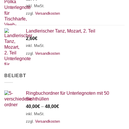
18 SAITEN
21 SAITEN
25 SAITEN
37 SAITEN
inkl. MwSt.
zzgl.
Versandkosten
AKKORDZITHER
Landlerischer Tanz, Mozart, 2. Teil
2,60
€
inkl. MwSt.
zzgl.
Versandkosten
BELIEBT
Ringbuchordner für Unterlegnoten mit 50
Sichthüllen
40,00
€
–
48,00
€
inkl. MwSt.
zzgl.
Versandkosten