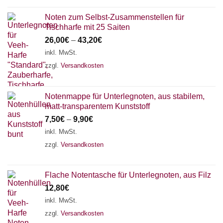
Noten zum Selbst-Zusammenstellen für
Tischharfe mit 25 Saiten
26,00
€
–
43,20
€
inkl. MwSt.
zzgl.
Versandkosten
Notenmappe für Unterlegnoten, aus stabilem,
matt-transparentem Kunststoff
7,50
€
–
9,90
€
inkl. MwSt.
zzgl.
Versandkosten
Flache Notentasche für Unterlegnoten, aus Filz
12,80
€
inkl. MwSt.
zzgl.
Versandkosten