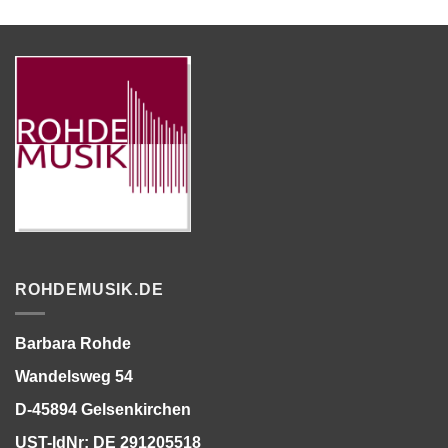
ROHDEMUSIK.DE
Barbara Rohde
Wandelsweg 54
D-45894 Gelsenkirchen
UST-IdNr: DE 291205518