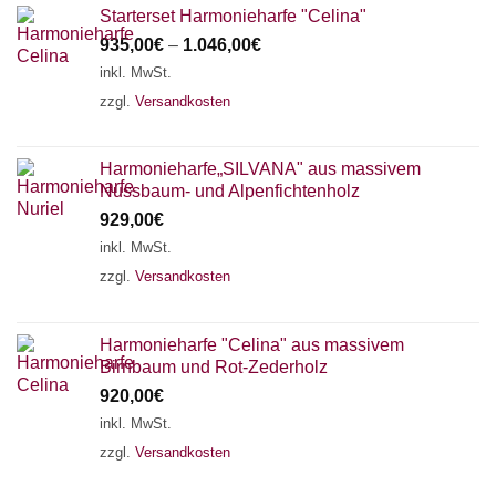
Starterset Harmonieharfe "Celina"
935,00
€
–
1.046,00
€
inkl. MwSt.
zzgl.
Versandkosten
Harmonieharfe„SILVANA" aus massivem
Nussbaum- und Alpenfichtenholz
929,00
€
inkl. MwSt.
zzgl.
Versandkosten
Harmonieharfe "Celina" aus massivem
Birnbaum und Rot-Zederholz
920,00
€
inkl. MwSt.
zzgl.
Versandkosten