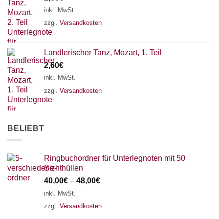
18 SAITEN
21 SAITEN
25 SAITEN
37 SAITEN
inkl. MwSt.
zzgl.
Versandkosten
AKKORDZITHER
Landlerischer Tanz, Mozart, 1. Teil
2,60
€
inkl. MwSt.
zzgl.
Versandkosten
BELIEBT
Ringbuchordner für Unterlegnoten mit 50
Sichthüllen
40,00
€
–
48,00
€
inkl. MwSt.
zzgl.
Versandkosten