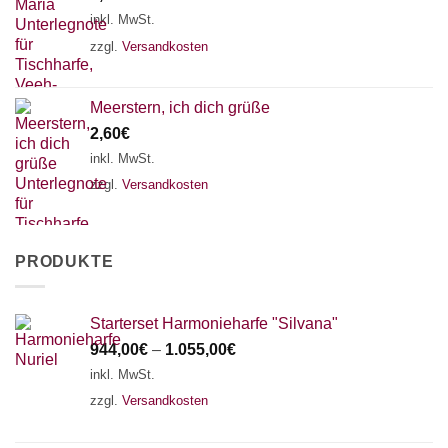
inkl. MwSt.
zzgl.
Versandkosten
Meerstern, ich dich grüße
2,60
€
inkl. MwSt.
zzgl.
Versandkosten
PRODUKTE
Starterset Harmonieharfe "Silvana"
944,00
€
–
1.055,00
€
inkl. MwSt.
zzgl.
Versandkosten