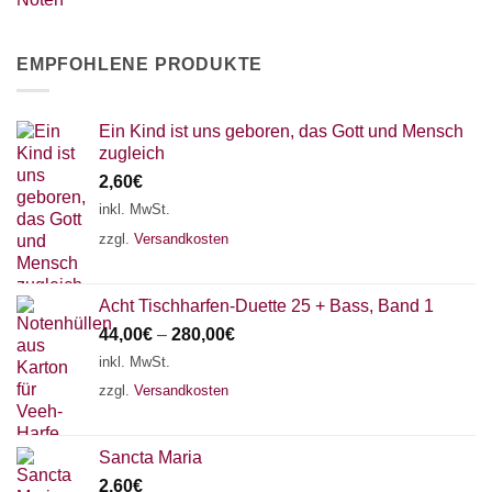
EMPFOHLENE PRODUKTE
Ein Kind ist uns geboren, das Gott und Mensch
zugleich
2,60
€
inkl. MwSt.
zzgl.
Versandkosten
Acht Tischharfen-Duette 25 + Bass, Band 1
44,00
€
–
280,00
€
inkl. MwSt.
zzgl.
Versandkosten
Sancta Maria
2,60
€