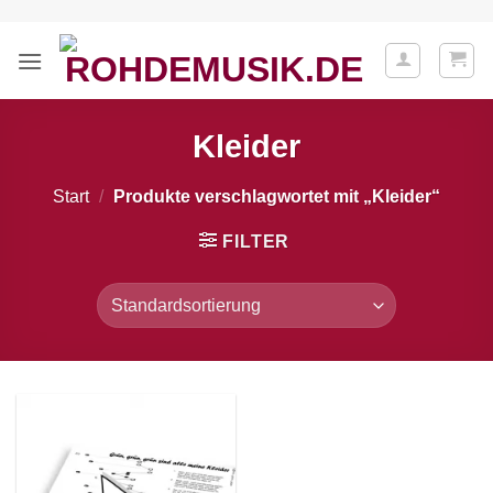
Zum
Inhalt
springen
Kleider
Start
/
Produkte verschlagwortet mit „Kleider“
FILTER