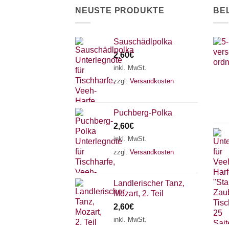
NEUSTE PRODUKTE
BE
Sauschädlpolka
2,60
€
inkl. MwSt.
zzgl.
Versandkosten
Puchberg-Polka
2,60
€
inkl. MwSt.
zzgl.
Versandkosten
Landlerischer Tanz,
Mozart, 2. Teil
2,60
€
inkl. MwSt.