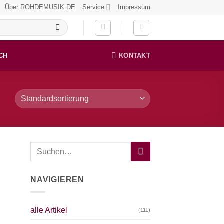
Über ROHDEMUSIK.DE
Service
Impressum
CH
KONTAKT
NAVIGIEREN
alle Artikel
(111)