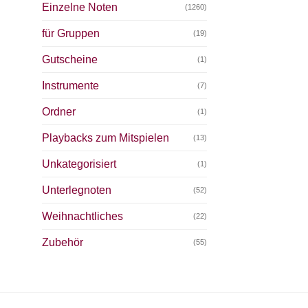
Einzelne Noten
(1260)
für Gruppen
(19)
Gutscheine
(1)
Instrumente
(7)
Ordner
(1)
Playbacks zum Mitspielen
(13)
Unkategorisiert
(1)
Unterlegnoten
(52)
Weihnachtliches
(22)
Zubehör
(55)