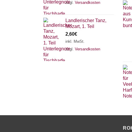
zzgl.
Versandkosten
Landlerischer Tanz,
Mozart, 1. Teil
2,60
€
inkl. MwSt.
zzgl.
Versandkosten
RO