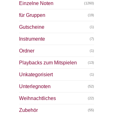
Einzelne Noten
(1260)
für Gruppen
(19)
Gutscheine
(1)
Instrumente
(7)
Ordner
(1)
Playbacks zum Mitspielen
(13)
Unkategorisiert
(1)
Unterlegnoten
(52)
Weihnachtliches
(22)
Zubehör
(55)