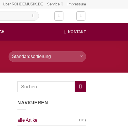
Über ROHDEMUSIK.DE
Service
Impressum
CH
KONTAKT
NAVIGIEREN
alle Artikel
(111)