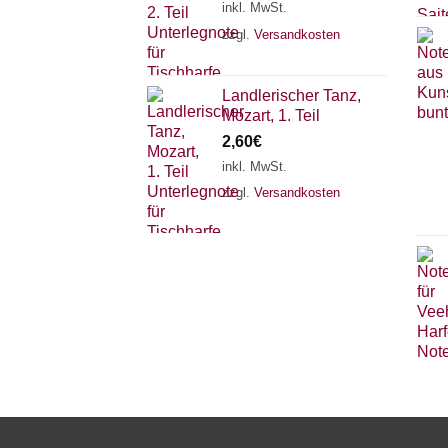
inkl. MwSt.
zzgl.
Versandkosten
Landlerischer Tanz,
Mozart, 1. Teil
2,60
€
inkl. MwSt.
zzgl.
Versandkosten