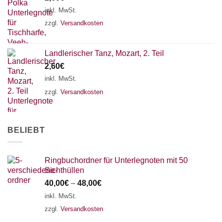
18 SAITEN
21 SAITEN
25 SAITEN
37 SAITEN
inkl. MwSt.
zzgl.
Versandkosten
AKKORDZITHER
Landlerischer Tanz, Mozart, 2. Teil
2,60
€
inkl. MwSt.
zzgl.
Versandkosten
BELIEBT
Ringbuchordner für Unterlegnoten mit 50
Sichthüllen
40,00
€
–
48,00
€
inkl. MwSt.
zzgl.
Versandkosten