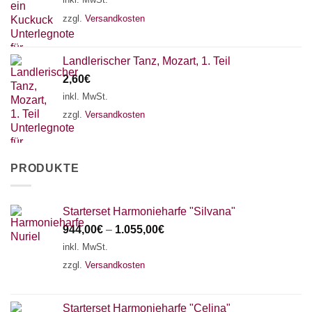
zzgl.
Versandkosten
Landlerischer Tanz, Mozart, 1. Teil
2,60
€
inkl. MwSt.
zzgl.
Versandkosten
PRODUKTE
Starterset Harmonieharfe "Silvana"
944,00
€
–
1.055,00
€
inkl. MwSt.
zzgl.
Versandkosten
Starterset Harmonieharfe "Celina"