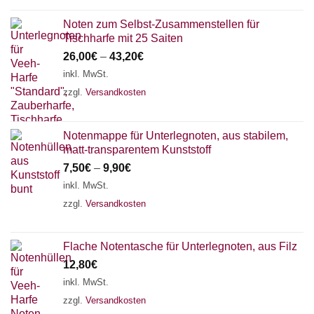
Noten zum Selbst-Zusammenstellen für
Tischharfe mit 25 Saiten
26,00
€
–
43,20
€
inkl. MwSt.
zzgl.
Versandkosten
Notenmappe für Unterlegnoten, aus stabilem,
matt-transparentem Kunststoff
7,50
€
–
9,90
€
inkl. MwSt.
zzgl.
Versandkosten
Flache Notentasche für Unterlegnoten, aus Filz
12,80
€
inkl. MwSt.
zzgl.
Versandkosten