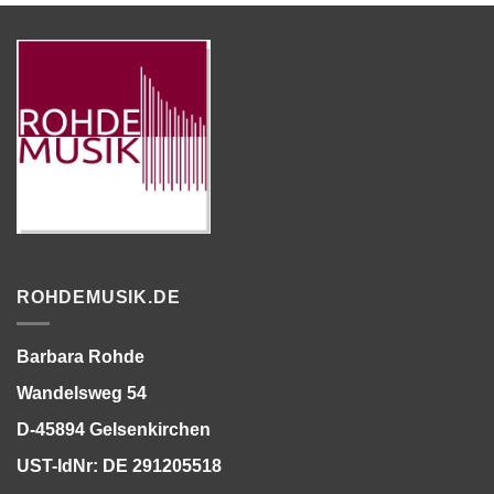
ROHDEMUSIK.DE
Barbara Rohde
Wandelsweg 54
D-45894 Gelsenkirchen
UST-IdNr: DE 291205518