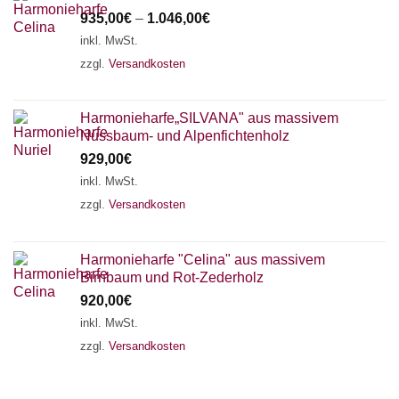
935,00
€
–
1.046,00
€
inkl. MwSt.
zzgl.
Versandkosten
Harmonieharfe„SILVANA" aus massivem
Nussbaum- und Alpenfichtenholz
929,00
€
inkl. MwSt.
zzgl.
Versandkosten
Harmonieharfe "Celina" aus massivem
Birnbaum und Rot-Zederholz
920,00
€
inkl. MwSt.
zzgl.
Versandkosten