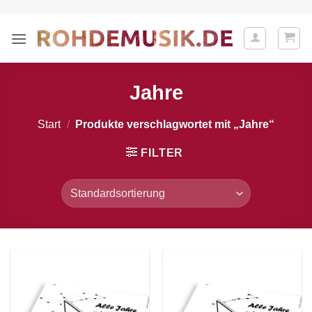
Zum
Inhalt
springen
Jahre
Start
/
Produkte verschlagwortet mit „Jahre“
FILTER