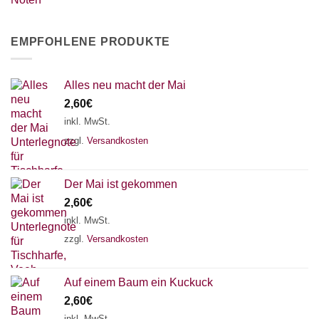
EMPFOHLENE PRODUKTE
Alles neu macht der Mai
2,60
€
inkl. MwSt.
zzgl.
Versandkosten
Der Mai ist gekommen
2,60
€
inkl. MwSt.
zzgl.
Versandkosten
Auf einem Baum ein Kuckuck
2,60
€
inkl. MwSt.