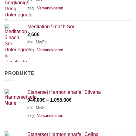
zzgl.
Versandkosten
Meditation 5 nach Sor
2,60
€
inkl. MwSt.
zzgl.
Versandkosten
PRODUKTE
Starterset Harmonieharfe "Silvana"
944,00
€
–
1.055,00
€
inkl. MwSt.
zzgl.
Versandkosten
Starterset Harmonieharfe "Celina"