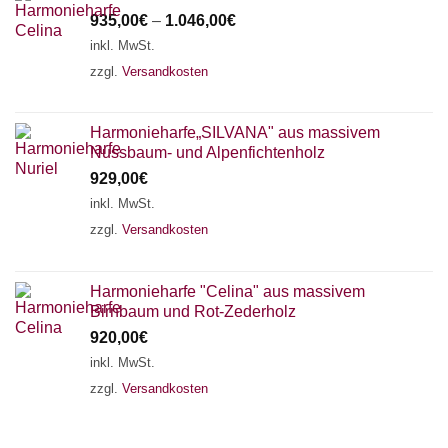
935,00
€
–
1.046,00
€
inkl. MwSt.
zzgl.
Versandkosten
Harmonieharfe„SILVANA" aus massivem
Nussbaum- und Alpenfichtenholz
929,00
€
inkl. MwSt.
zzgl.
Versandkosten
Harmonieharfe "Celina" aus massivem
Birnbaum und Rot-Zederholz
920,00
€
inkl. MwSt.
zzgl.
Versandkosten