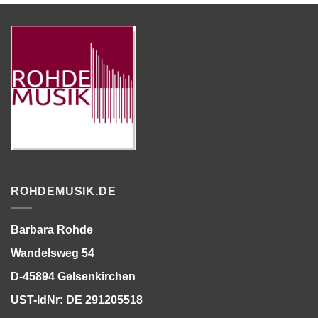
ROHDEMUSIK.DE
Barbara Rohde
Wandelsweg 54
D-45894 Gelsenkirchen
UST-IdNr: DE 291205518