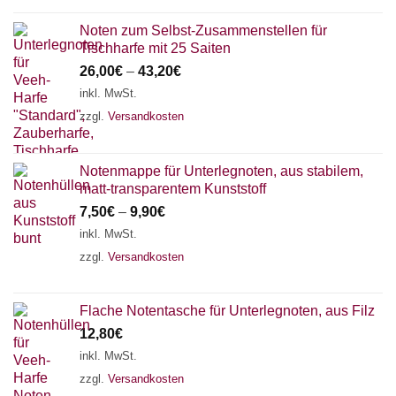
Noten zum Selbst-Zusammenstellen für
Tischharfe mit 25 Saiten
26,00
€
–
43,20
€
inkl. MwSt.
zzgl.
Versandkosten
Notenmappe für Unterlegnoten, aus stabilem,
matt-transparentem Kunststoff
7,50
€
–
9,90
€
inkl. MwSt.
zzgl.
Versandkosten
Flache Notentasche für Unterlegnoten, aus Filz
12,80
€
inkl. MwSt.
zzgl.
Versandkosten