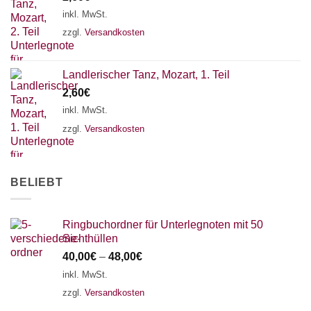
18 SAITEN
21 SAITEN
25 SAITEN
37 SAITEN
inkl. MwSt.
zzgl.
Versandkosten
AKKORDZITHER
Landlerischer Tanz, Mozart, 1. Teil
2,60
€
inkl. MwSt.
zzgl.
Versandkosten
BELIEBT
Ringbuchordner für Unterlegnoten mit 50
Sichthüllen
40,00
€
–
48,00
€
inkl. MwSt.
zzgl.
Versandkosten