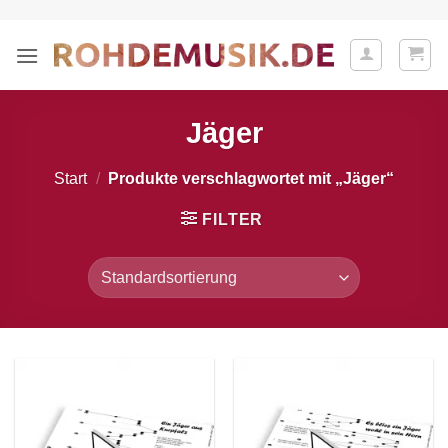
Zum
Inhalt
springen
Jäger
Start
/
Produkte verschlagwortet mit „Jäger“
FILTER