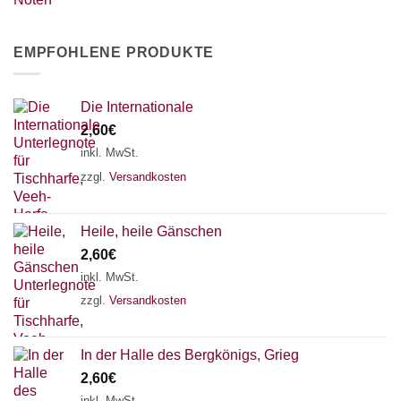
EMPFOHLENE PRODUKTE
Die Internationale
2,60
€
inkl. MwSt.
zzgl.
Versandkosten
Heile, heile Gänschen
2,60
€
inkl. MwSt.
zzgl.
Versandkosten
In der Halle des Bergkönigs, Grieg
2,60
€
inkl. MwSt.