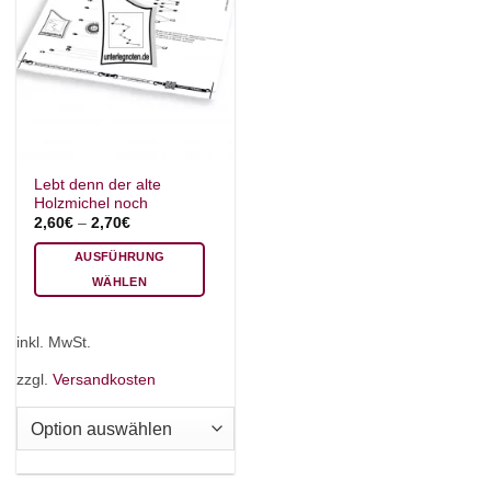
Lebt denn der alte
Holzmichel noch
2,60
€
–
2,70
€
AUSFÜHRUNG
WÄHLEN
Dieses
Produkt
inkl. MwSt.
weist
mehrere
zzgl.
Versandkosten
Varianten
auf.
Die
Optionen