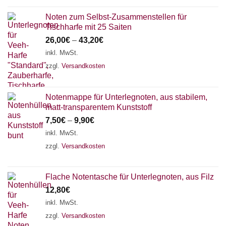
Noten zum Selbst-Zusammenstellen für
Tischharfe mit 25 Saiten
26,00
€
–
43,20
€
inkl. MwSt.
zzgl.
Versandkosten
Notenmappe für Unterlegnoten, aus stabilem,
matt-transparentem Kunststoff
7,50
€
–
9,90
€
inkl. MwSt.
zzgl.
Versandkosten
Flache Notentasche für Unterlegnoten, aus Filz
12,80
€
inkl. MwSt.
zzgl.
Versandkosten