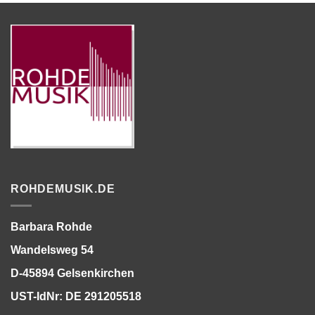
ROHDEMUSIK.DE
Barbara Rohde
Wandelsweg 54
D-45894 Gelsenkirchen
UST-IdNr: DE 291205518