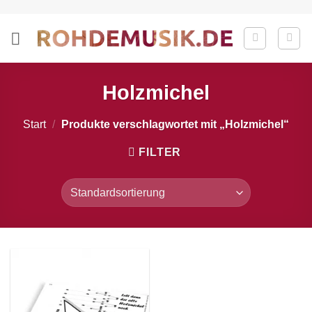
Zum
Inhalt
springen
Holzmichel
Start
/
Produkte verschlagwortet mit „Holzmichel“
FILTER