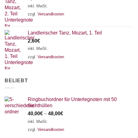
18 SAITEN
21 SAITEN
25 SAITEN
37 SAITEN
inkl. MwSt.
zzgl.
Versandkosten
AKKORDZITHER
Landlerischer Tanz, Mozart, 1. Teil
2,60
€
inkl. MwSt.
zzgl.
Versandkosten
BELIEBT
Ringbuchordner für Unterlegnoten mit 50
Sichthüllen
40,00
€
–
48,00
€
inkl. MwSt.
zzgl.
Versandkosten