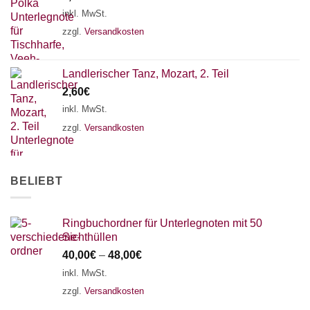
18 SAITEN
21 SAITEN
25 SAITEN
37 SAITEN
inkl. MwSt.
zzgl.
Versandkosten
AKKORDZITHER
Landlerischer Tanz, Mozart, 2. Teil
2,60
€
inkl. MwSt.
zzgl.
Versandkosten
BELIEBT
Ringbuchordner für Unterlegnoten mit 50
Sichthüllen
40,00
€
–
48,00
€
inkl. MwSt.
zzgl.
Versandkosten