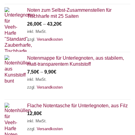
Noten zum Selbst-Zusammenstellen für
Tischharfe mit 25 Saiten
26,00
€
–
43,20
€
inkl. MwSt.
zzgl.
Versandkosten
Notenmappe für Unterlegnoten, aus stabilem,
matt-transparentem Kunststoff
7,50
€
–
9,90
€
inkl. MwSt.
zzgl.
Versandkosten
Flache Notentasche für Unterlegnoten, aus Filz
12,80
€
inkl. MwSt.
zzgl.
Versandkosten