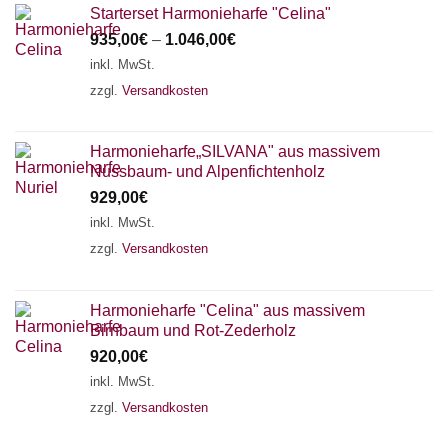
Starterset Harmonieharfe "Celina"
935,00
€
–
1.046,00
€
inkl. MwSt.
zzgl.
Versandkosten
Harmonieharfe„SILVANA" aus massivem
Nussbaum- und Alpenfichtenholz
929,00
€
inkl. MwSt.
zzgl.
Versandkosten
Harmonieharfe "Celina" aus massivem
Birnbaum und Rot-Zederholz
920,00
€
inkl. MwSt.
zzgl.
Versandkosten