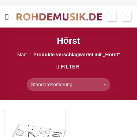
Zum
Inhalt
springen
Hörst
Start
/
Produkte verschlagwortet mit „Hörst“
FILTER