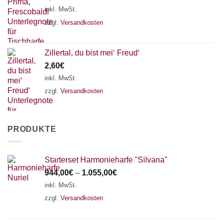
inkl. MwSt.
zzgl.
Versandkosten
Zillertal, du bist mei‘ Freud‘
2,60
€
inkl. MwSt.
zzgl.
Versandkosten
PRODUKTE
Starterset Harmonieharfe "Silvana"
944,00
€
–
1.055,00
€
inkl. MwSt.
zzgl.
Versandkosten