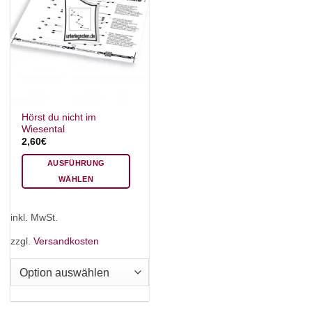
Hörst du nicht im
Wiesental
2,60
€
AUSFÜHRUNG
WÄHLEN
Dieses
Produkt
inkl. MwSt.
weist
mehrere
zzgl.
Versandkosten
Varianten
auf.
Die
Optionen