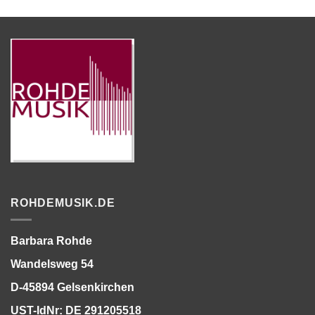
ROHDEMUSIK.DE
Barbara Rohde
Wandelsweg 54
D-45894 Gelsenkirchen
UST-IdNr: DE 291205518