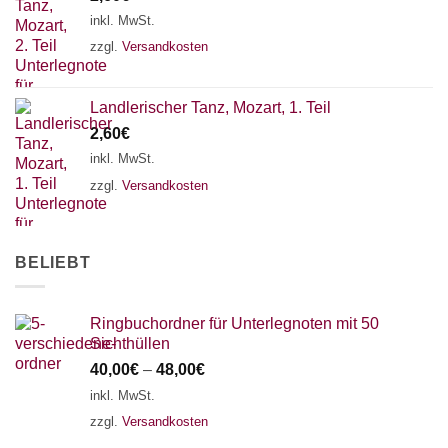
18 SAITEN
21 SAITEN
25 SAITEN
37 SAITEN
inkl. MwSt.
zzgl.
Versandkosten
AKKORDZITHER
Landlerischer Tanz, Mozart, 1. Teil
2,60
€
inkl. MwSt.
zzgl.
Versandkosten
BELIEBT
Ringbuchordner für Unterlegnoten mit 50
Sichthüllen
40,00
€
–
48,00
€
inkl. MwSt.
zzgl.
Versandkosten