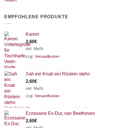
EMPFOHLENE PRODUKTE
Kanon
2,60
€
inkl. MwSt.
zzgl.
Versandkosten
Sah ein Knab ein Röslein stehn
2,60
€
inkl. MwSt.
zzgl.
Versandkosten
Ecossaise Es-Dur, van Beethoven
2,60
€
inkl. MwSt.