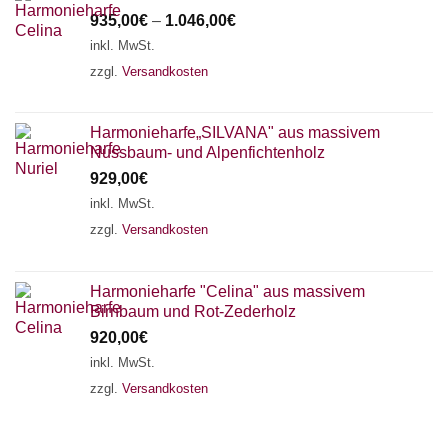
935,00
€
–
1.046,00
€
inkl. MwSt.
zzgl.
Versandkosten
Harmonieharfe„SILVANA" aus massivem
Nussbaum- und Alpenfichtenholz
929,00
€
inkl. MwSt.
zzgl.
Versandkosten
Harmonieharfe "Celina" aus massivem
Birnbaum und Rot-Zederholz
920,00
€
inkl. MwSt.
zzgl.
Versandkosten