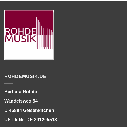
ROHDEMUSIK.DE
Barbara Rohde
Wandelsweg 54
D-45894 Gelsenkirchen
UST-IdNr: DE 291205518