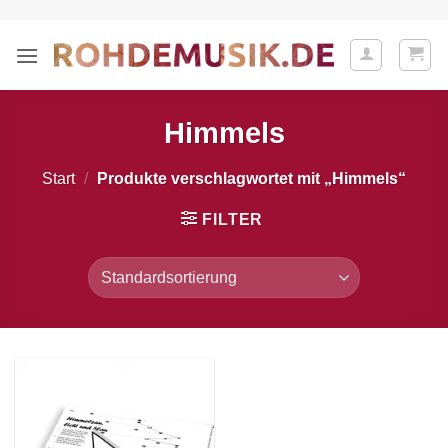
Zum
Inhalt
springen
Himmels
Start
/
Produkte verschlagwortet mit „Himmels“
FILTER