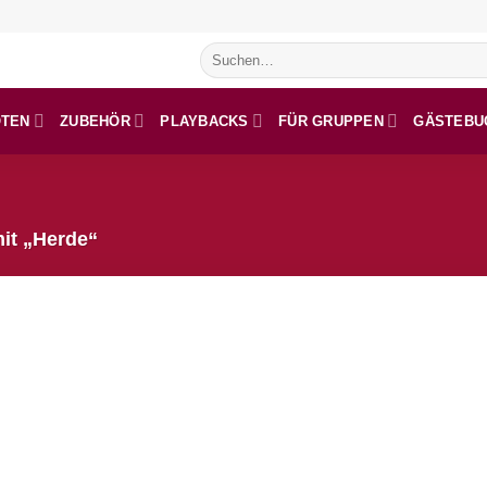
Suchen
nach:
OTEN
ZUBEHÖR
PLAYBACKS
FÜR GRUPPEN
GÄSTEBU
it „Herde“