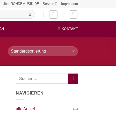
Über ROHDEMUSIK.DE
Service
Impressum
CH
KONTAKT
NAVIGIEREN
alle Artikel
(111)