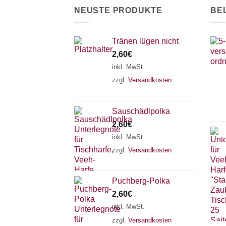
NEUSTE PRODUKTE
BE
Tränen lügen nicht
2,60
€
inkl. MwSt.
zzgl.
Versandkosten
Sauschädlpolka
2,60
€
inkl. MwSt.
zzgl.
Versandkosten
Puchberg-Polka
2,60
€
inkl. MwSt.
zzgl.
Versandkosten