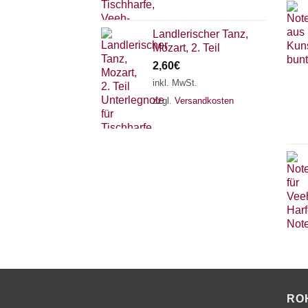
Landlerischer Tanz,
Mozart, 2. Teil
2,60
€
inkl. MwSt.
zzgl.
Versandkosten
RO