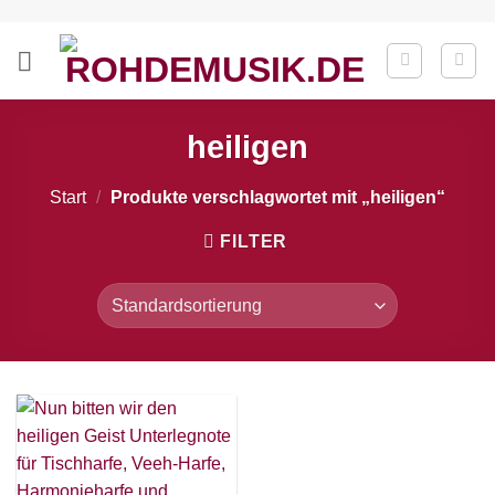
Zum
Inhalt
springen
heiligen
Start
/
Produkte verschlagwortet mit „heiligen“
FILTER