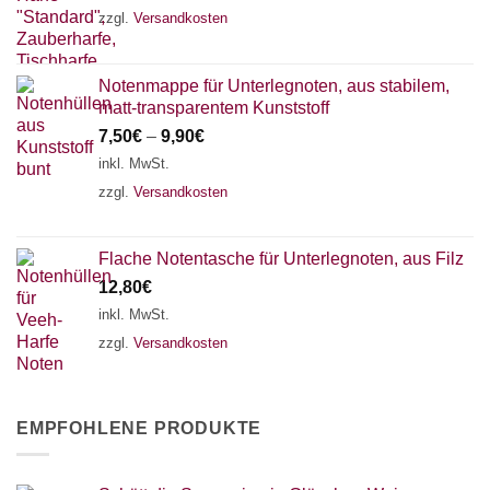
zzgl.
Versandkosten
Notenmappe für Unterlegnoten, aus stabilem,
matt-transparentem Kunststoff
7,50
€
–
9,90
€
inkl. MwSt.
zzgl.
Versandkosten
Flache Notentasche für Unterlegnoten, aus Filz
12,80
€
inkl. MwSt.
zzgl.
Versandkosten
EMPFOHLENE PRODUKTE