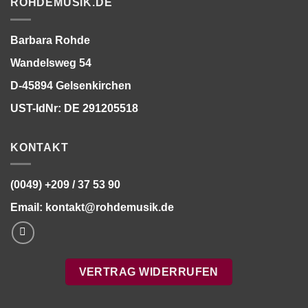
ROHDEMUSIK.DE
Barbara Rohde
Wandelsweg 54
D-45894 Gelsenkirchen
UST-IdNr: DE 291205518
KONTAKT
(0049) +209 / 37 53 90
Email:
kontakt@rohdemusik.de
VERTRAG WIDERRUFEN
Bitte stimmen Sie vorher der
Datenschutzerklärung
zu.