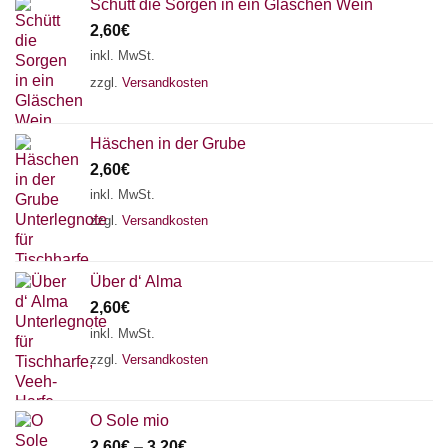
Schütt die Sorgen in ein Gläschen Wein
2,60
€
inkl. MwSt.
zzgl.
Versandkosten
Häschen in der Grube
2,60
€
inkl. MwSt.
zzgl.
Versandkosten
Über d‘ Alma
2,60
€
inkl. MwSt.
zzgl.
Versandkosten
O Sole mio
2,60
€
–
3,20
€