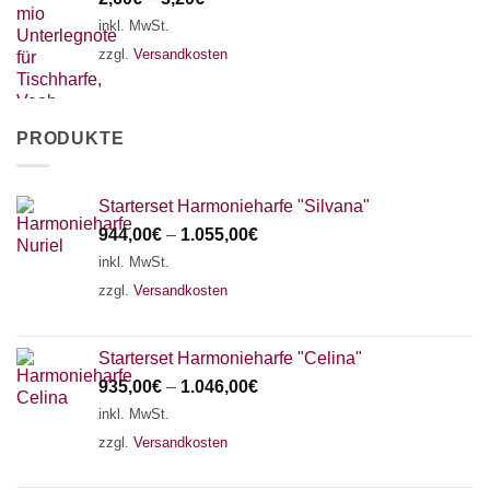
inkl. MwSt.
zzgl.
Versandkosten
PRODUKTE
Starterset Harmonieharfe "Silvana"
944,00
€
–
1.055,00
€
inkl. MwSt.
zzgl.
Versandkosten
Starterset Harmonieharfe "Celina"
935,00
€
–
1.046,00
€
inkl. MwSt.
zzgl.
Versandkosten