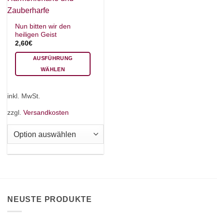
Nun bitten wir den
heiligen Geist
2,60
€
AUSFÜHRUNG
WÄHLEN
Dieses
Produkt
inkl. MwSt.
weist
mehrere
zzgl.
Versandkosten
Varianten
auf.
Die
Optionen
können
auf
der
Produktseite
NEUSTE PRODUKTE
gewählt
werden