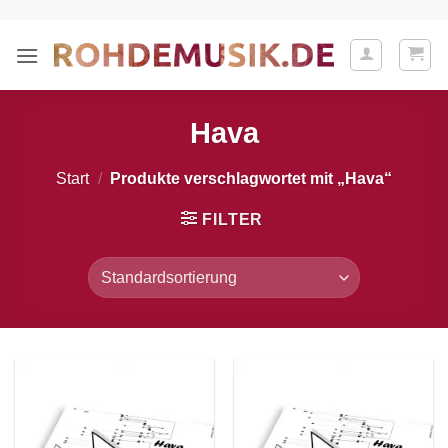
Zum
Inhalt
springen
Hava
Start
/
Produkte verschlagwortet mit „Hava“
FILTER