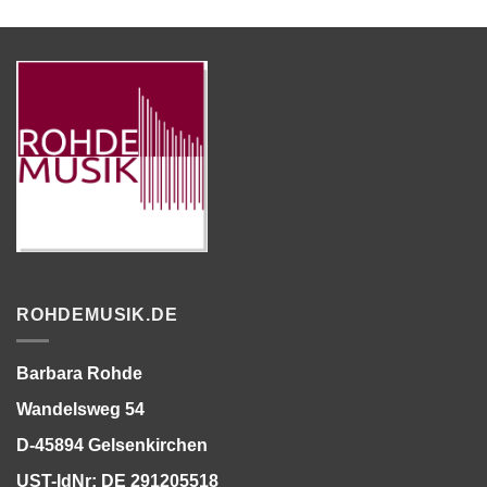
ROHDEMUSIK.DE
Barbara Rohde
Wandelsweg 54
D-45894 Gelsenkirchen
UST-IdNr: DE 291205518