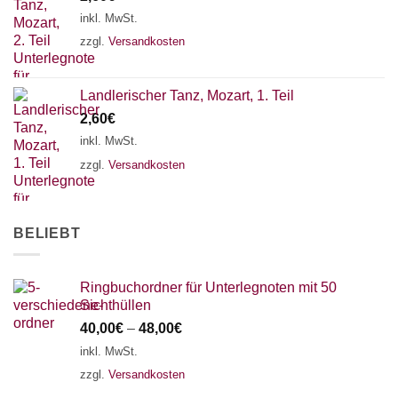
18 SAITEN
21 SAITEN
25 SAITEN
37 SAITEN
inkl. MwSt.
zzgl.
Versandkosten
AKKORDZITHER
Landlerischer Tanz, Mozart, 1. Teil
2,60
€
inkl. MwSt.
zzgl.
Versandkosten
BELIEBT
Ringbuchordner für Unterlegnoten mit 50
Sichthüllen
40,00
€
–
48,00
€
inkl. MwSt.
zzgl.
Versandkosten