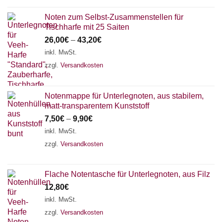
Noten zum Selbst-Zusammenstellen für
Tischharfe mit 25 Saiten
26,00
€
–
43,20
€
inkl. MwSt.
zzgl.
Versandkosten
Notenmappe für Unterlegnoten, aus stabilem,
matt-transparentem Kunststoff
7,50
€
–
9,90
€
inkl. MwSt.
zzgl.
Versandkosten
Flache Notentasche für Unterlegnoten, aus Filz
12,80
€
inkl. MwSt.
zzgl.
Versandkosten