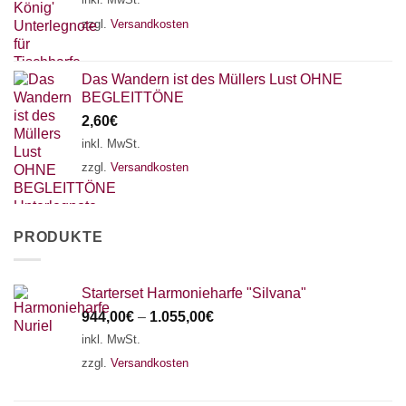
zzgl.
Versandkosten
Das Wandern ist des Müllers Lust OHNE
BEGLEITTÖNE
2,60
€
inkl. MwSt.
zzgl.
Versandkosten
PRODUKTE
Starterset Harmonieharfe "Silvana"
944,00
€
–
1.055,00
€
inkl. MwSt.
zzgl.
Versandkosten