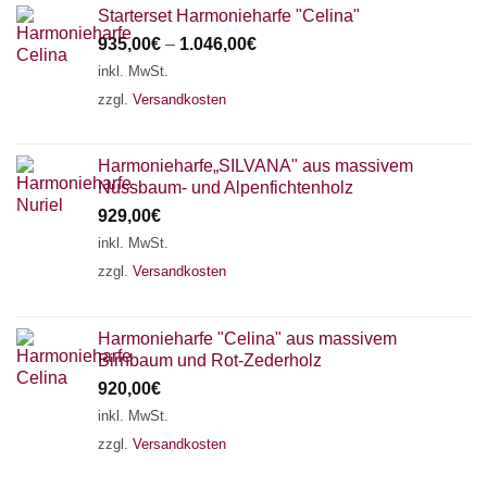
Starterset Harmonieharfe "Celina"
935,00
€
–
1.046,00
€
inkl. MwSt.
zzgl.
Versandkosten
Harmonieharfe„SILVANA" aus massivem
Nussbaum- und Alpenfichtenholz
929,00
€
inkl. MwSt.
zzgl.
Versandkosten
Harmonieharfe "Celina" aus massivem
Birnbaum und Rot-Zederholz
920,00
€
inkl. MwSt.
zzgl.
Versandkosten