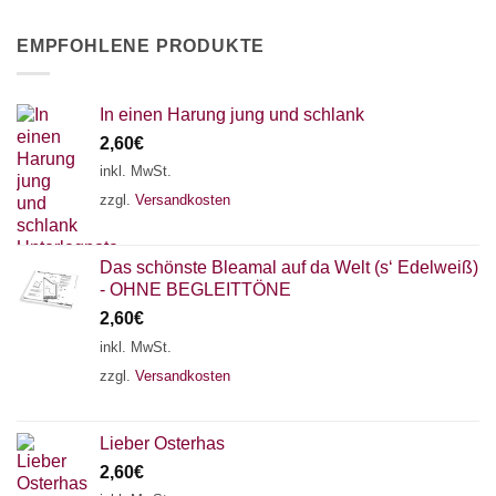
EMPFOHLENE PRODUKTE
In einen Harung jung und schlank
2,60
€
inkl. MwSt.
zzgl.
Versandkosten
Das schönste Bleamal auf da Welt (s‘ Edelweiß)
- OHNE BEGLEITTÖNE
2,60
€
inkl. MwSt.
zzgl.
Versandkosten
Lieber Osterhas
2,60
€