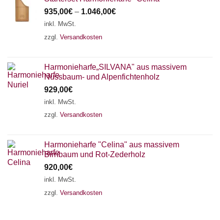
935,00
€
–
1.046,00
€
inkl. MwSt.
zzgl.
Versandkosten
Harmonieharfe„SILVANA" aus massivem
Nussbaum- und Alpenfichtenholz
929,00
€
inkl. MwSt.
zzgl.
Versandkosten
Harmonieharfe "Celina" aus massivem
Birnbaum und Rot-Zederholz
920,00
€
inkl. MwSt.
zzgl.
Versandkosten