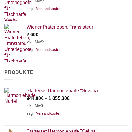
inkl. MwSt.
zzgl.
Versandkosten
Wiener Praterleben, Translateur
2,60
€
inkl. MwSt.
zzgl.
Versandkosten
PRODUKTE
Starterset Harmonieharfe "Silvana"
944,00
€
–
1.055,00
€
inkl. MwSt.
zzgl.
Versandkosten
Starterset Harmonieharfe "Celina"