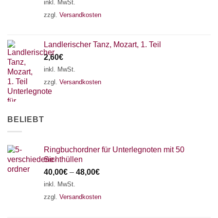
inkl. MwSt.
18 SAITEN
21 SAITEN
25 SAITEN
37 SAITEN
zzgl.
Versandkosten
AKKORDZITHER
Landlerischer Tanz, Mozart, 1. Teil
2,60
€
inkl. MwSt.
zzgl.
Versandkosten
BELIEBT
Ringbuchordner für Unterlegnoten mit 50
Sichthüllen
40,00
€
–
48,00
€
inkl. MwSt.
zzgl.
Versandkosten