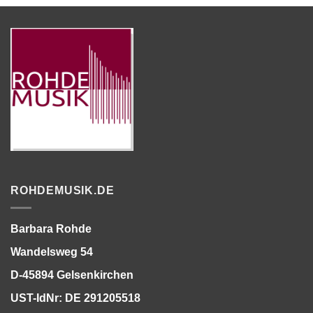
ROHDEMUSIK.DE
Barbara Rohde
Wandelsweg 54
D-45894 Gelsenkirchen
UST-IdNr: DE 291205518