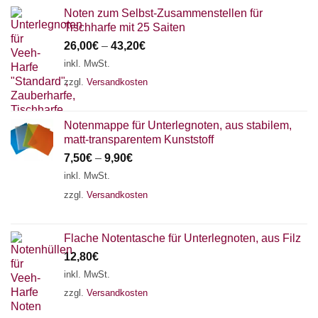
Noten zum Selbst-Zusammenstellen für
Tischharfe mit 25 Saiten
26,00
€
–
43,20
€
inkl. MwSt.
zzgl.
Versandkosten
Notenmappe für Unterlegnoten, aus stabilem,
matt-transparentem Kunststoff
7,50
€
–
9,90
€
inkl. MwSt.
zzgl.
Versandkosten
Flache Notentasche für Unterlegnoten, aus Filz
12,80
€
inkl. MwSt.
zzgl.
Versandkosten