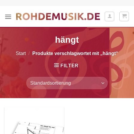
Zum
Inhalt
springen
hängt
Start
/
Produkte verschlagwortet mit „hängt“
FILTER