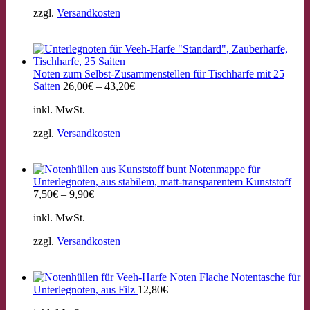
zzgl.
Versandkosten
Noten zum Selbst-Zusammenstellen für Tischharfe mit 25
Saiten
26,00
€
–
43,20
€
inkl. MwSt.
zzgl.
Versandkosten
Notenmappe für
Unterlegnoten, aus stabilem, matt-transparentem Kunststoff
7,50
€
–
9,90
€
inkl. MwSt.
zzgl.
Versandkosten
Flache Notentasche für
Unterlegnoten, aus Filz
12,80
€