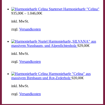
Starterset Harmonieharfe "Celina"
935,00
€
–
1.046,00
€
inkl. MwSt.
zzgl.
Versandkosten
Harmonieharfe„SILVANA" aus
massivem Nussbaum- und Alpenfichtenholz
929,00
€
inkl. MwSt.
zzgl.
Versandkosten
Harmonieharfe "Celina" aus
massivem Birnbaum und Rot-Zederholz
920,00
€
inkl. MwSt.
zzgl.
Versandkosten