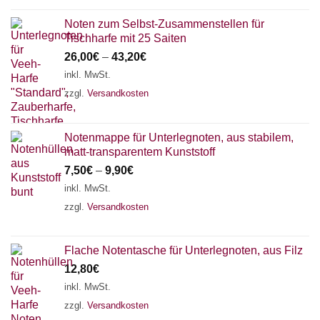
Noten zum Selbst-Zusammenstellen für
Tischharfe mit 25 Saiten
26,00
€
–
43,20
€
inkl. MwSt.
zzgl.
Versandkosten
Notenmappe für Unterlegnoten, aus stabilem,
matt-transparentem Kunststoff
7,50
€
–
9,90
€
inkl. MwSt.
zzgl.
Versandkosten
Flache Notentasche für Unterlegnoten, aus Filz
12,80
€
inkl. MwSt.
zzgl.
Versandkosten