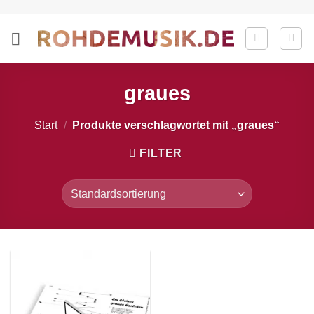
Zum
Inhalt
springen
graues
Start
/
Produkte verschlagwortet mit „graues“
FILTER