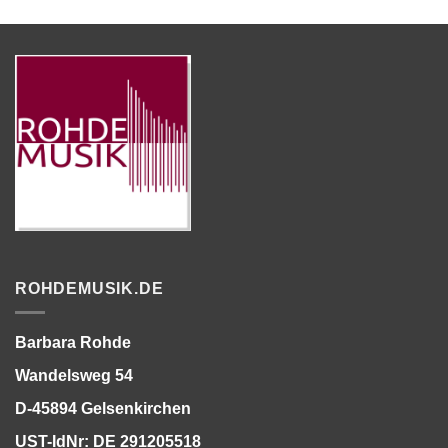
ROHDEMUSIK.DE
Barbara Rohde
Wandelsweg 54
D-45894 Gelsenkirchen
UST-IdNr: DE 291205518