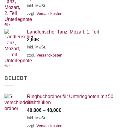
18 SAITEN
21 SAITEN
25 SAITEN
37 SAITEN
inkl. MwSt.
zzgl.
Versandkosten
AKKORDZITHER
Landlerischer Tanz, Mozart, 1. Teil
2,60
€
inkl. MwSt.
zzgl.
Versandkosten
BELIEBT
Ringbuchordner für Unterlegnoten mit 50
Sichthüllen
40,00
€
–
48,00
€
inkl. MwSt.
zzgl.
Versandkosten