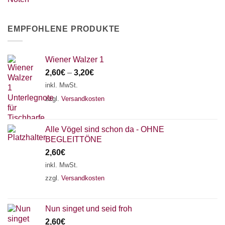
EMPFOHLENE PRODUKTE
Wiener Walzer 1
2,60
€
–
3,20
€
inkl. MwSt.
zzgl.
Versandkosten
Alle Vögel sind schon da - OHNE
BEGLEITTÖNE
2,60
€
inkl. MwSt.
zzgl.
Versandkosten
Nun singet und seid froh
2,60
€