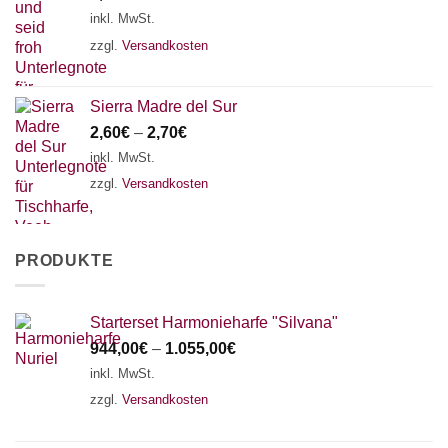
inkl. MwSt.
zzgl.
Versandkosten
Sierra Madre del Sur
2,60
€
–
2,70
€
inkl. MwSt.
zzgl.
Versandkosten
PRODUKTE
Starterset Harmonieharfe "Silvana"
944,00
€
–
1.055,00
€
inkl. MwSt.
zzgl.
Versandkosten