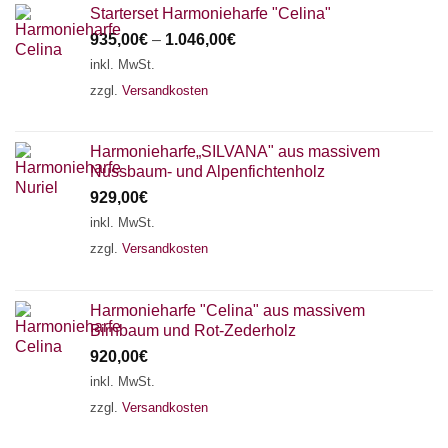
Starterset Harmonieharfe "Celina"
935,00
€
–
1.046,00
€
inkl. MwSt.
zzgl.
Versandkosten
Harmonieharfe„SILVANA" aus massivem
Nussbaum- und Alpenfichtenholz
929,00
€
inkl. MwSt.
zzgl.
Versandkosten
Harmonieharfe "Celina" aus massivem
Birnbaum und Rot-Zederholz
920,00
€
inkl. MwSt.
zzgl.
Versandkosten