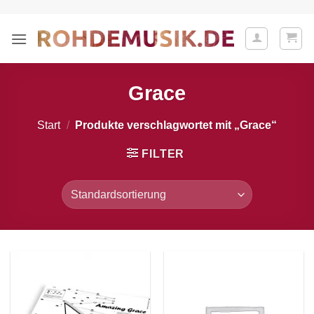
Zum
Inhalt
springen
Grace
Start
/
Produkte verschlagwortet mit „Grace“
FILTER