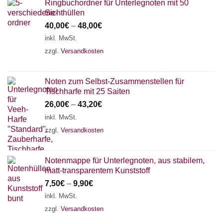
Ringbuchordner für Unterlegnoten mit 50
Sichthüllen
40,00
€
–
48,00
€
inkl. MwSt.
zzgl.
Versandkosten
Noten zum Selbst-Zusammenstellen für
Tischharfe mit 25 Saiten
26,00
€
–
43,20
€
inkl. MwSt.
zzgl.
Versandkosten
Notenmappe für Unterlegnoten, aus stabilem,
matt-transparentem Kunststoff
7,50
€
–
9,90
€
inkl. MwSt.
zzgl.
Versandkosten