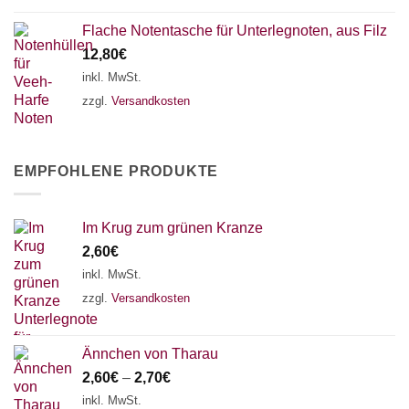
Flache Notentasche für Unterlegnoten, aus Filz
12,80
€
inkl. MwSt.
zzgl.
Versandkosten
EMPFOHLENE PRODUKTE
Im Krug zum grünen Kranze
2,60
€
inkl. MwSt.
zzgl.
Versandkosten
Ännchen von Tharau
2,60
€
–
2,70
€
inkl. MwSt.