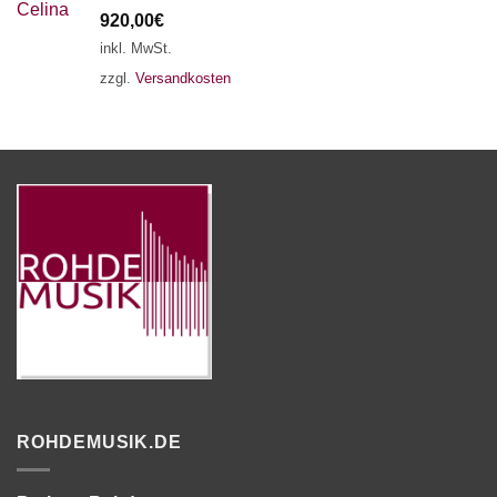
920,00
€
inkl. MwSt.
zzgl.
Versandkosten
ROHDEMUSIK.DE