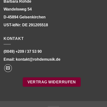
Barbara Rohde
Wandelsweg 54
D-45894 Gelsenkirchen
UST-IdNr: DE 291205518
KONTAKT
(0049) +209 / 37 53 90
Email:
kontakt@rohdemusik.de
VERTRAG WIDERRUFEN
Bitte stimmen Sie vorher der
Datenschutzerklärung
zu.