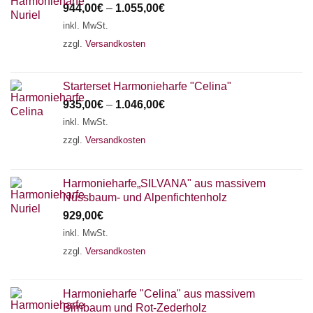
944,00
€
–
1.055,00
€
inkl. MwSt.
zzgl.
Versandkosten
Starterset Harmonieharfe "Celina"
935,00
€
–
1.046,00
€
inkl. MwSt.
zzgl.
Versandkosten
Harmonieharfe„SILVANA" aus massivem
Nussbaum- und Alpenfichtenholz
929,00
€
inkl. MwSt.
zzgl.
Versandkosten
Harmonieharfe "Celina" aus massivem
Birnbaum und Rot-Zederholz