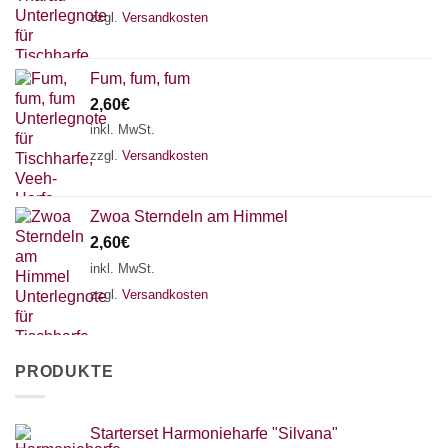
zzgl.
Versandkosten
Fum, fum, fum
2,60
€
inkl. MwSt.
zzgl.
Versandkosten
Zwoa Sterndeln am Himmel
2,60
€
inkl. MwSt.
zzgl.
Versandkosten
PRODUKTE
Starterset Harmonieharfe "Silvana"