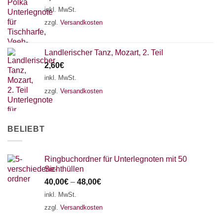
18 SAITEN
21 SAITEN
25 SAITEN
37 SAITEN
inkl. MwSt.
zzgl.
Versandkosten
AKKORDZITHER
Landlerischer Tanz, Mozart, 2. Teil
2,60
€
inkl. MwSt.
zzgl.
Versandkosten
BELIEBT
Ringbuchordner für Unterlegnoten mit 50
Sichthüllen
40,00
€
–
48,00
€
inkl. MwSt.
zzgl.
Versandkosten