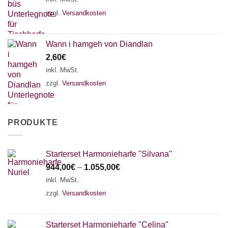
zzgl.
Versandkosten
Wann i hamgeh von Diandlan
2,60
€
inkl. MwSt.
zzgl.
Versandkosten
PRODUKTE
Starterset Harmonieharfe "Silvana"
944,00
€
–
1.055,00
€
inkl. MwSt.
zzgl.
Versandkosten
Starterset Harmonieharfe "Celina"