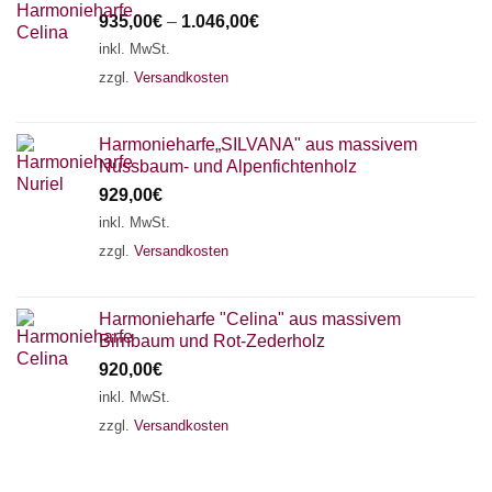
935,00
€
–
1.046,00
€
inkl. MwSt.
zzgl.
Versandkosten
Harmonieharfe„SILVANA" aus massivem
Nussbaum- und Alpenfichtenholz
929,00
€
inkl. MwSt.
zzgl.
Versandkosten
Harmonieharfe "Celina" aus massivem
Birnbaum und Rot-Zederholz
920,00
€
inkl. MwSt.
zzgl.
Versandkosten