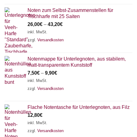
Noten zum Selbst-Zusammenstellen für
Tischharfe mit 25 Saiten
26,00
€
–
43,20
€
inkl. MwSt.
zzgl.
Versandkosten
Notenmappe für Unterlegnoten, aus stabilem,
matt-transparentem Kunststoff
7,50
€
–
9,90
€
inkl. MwSt.
zzgl.
Versandkosten
Flache Notentasche für Unterlegnoten, aus Filz
12,80
€
inkl. MwSt.
zzgl.
Versandkosten