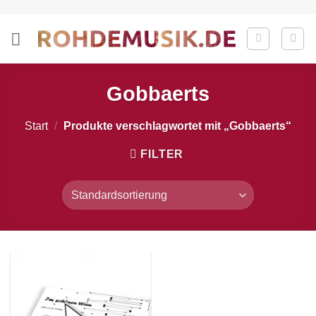
Zum
Inhalt
springen
Gobbaerts
Start
/
Produkte verschlagwortet mit „Gobbaerts“
FILTER