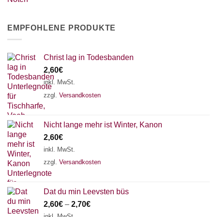
EMPFOHLENE PRODUKTE
Christ lag in Todesbanden
2,60
€
inkl. MwSt.
zzgl.
Versandkosten
Nicht lange mehr ist Winter, Kanon
2,60
€
inkl. MwSt.
zzgl.
Versandkosten
Dat du min Leevsten büs
2,60
€
–
2,70
€
inkl. MwSt.