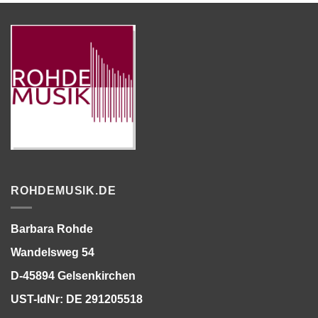
ROHDEMUSIK.DE
Barbara Rohde
Wandelsweg 54
D-45894 Gelsenkirchen
UST-IdNr: DE 291205518